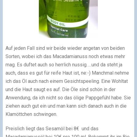
Auf jeden Fall sind wir beide wieder angetan von beiden
Sorten, wobei ich das Macadamianuss noch etwas mehr
mag. Es duftet auch so herrlich nussig…..und da steht ja
auch, dass es gut für reife Haut ist, ne:-) Manchmal nehme
ich das Öl auch nach einem Gesichtspeeling. Eine Wohltat
und die Haut saugt es auf. Die Öle sind schön in der
Anwendung, da ich nicht so das ölige Pappgefühl habe. Sie
ziehen auch gut ein und man kann sich danach auch in die
Klamöttchen schwingen.
Preislich liegt das Sesamöl bei 8€ und das
Macadamianussöl bei 10€ pro 100 ml. Bekommt ihr im Bio