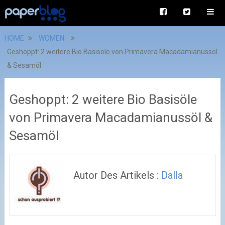
HOME
WOMEN
Geshoppt: 2 weitere Bio Basisöle von Primavera Macadamianussöl
& Sesamöl
Geshoppt: 2 weitere Bio Basisöle
von Primavera Macadamianussöl &
Sesamöl
Autor Des Artikels :
Dalla