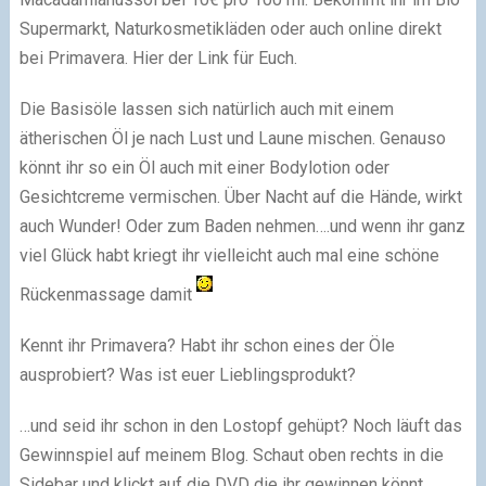
Supermarkt, Naturkosmetikläden oder auch online direkt
bei Primavera. Hier der Link für Euch.
Die Basisöle lassen sich natürlich auch mit einem
ätherischen Öl je nach Lust und Laune mischen. Genauso
könnt ihr so ein Öl auch mit einer Bodylotion oder
Gesichtcreme vermischen. Über Nacht auf die Hände, wirkt
auch Wunder! Oder zum Baden nehmen….und wenn ihr ganz
viel Glück habt kriegt ihr vielleicht auch mal eine schöne
Rückenmassage damit
Kennt ihr Primavera? Habt ihr schon eines der Öle
ausprobiert? Was ist euer Lieblingsprodukt?
…und seid ihr schon in den Lostopf gehüpt? Noch läuft das
Gewinnspiel auf meinem Blog. Schaut oben rechts in die
Sidebar und klickt auf die DVD die ihr gewinnen könnt.