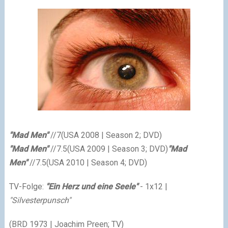
"Mad Men"
//7
(USA 2008 | Season 2; DVD)
"Mad Men"
//7.5
(USA 2009 | Season 3; DVD)
"Mad
Men"
//7.5
(USA 2010 | Season 4; DVD)
TV-Folge:
"Ein Herz und eine Seele"
- 1x12 |
"Silvesterpunsch"
(BRD 1973 | Joachim Preen; TV)