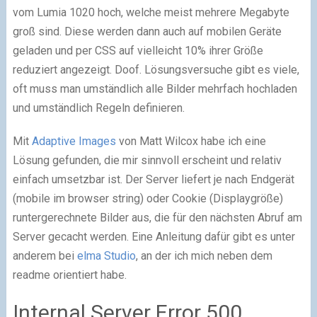
vom Lumia 1020 hoch, welche meist mehrere Megabyte
groß sind. Diese werden dann auch auf mobilen Geräte
geladen und per CSS auf vielleicht 10% ihrer Größe
reduziert angezeigt. Doof. Lösungsversuche gibt es viele,
oft muss man umständlich alle Bilder mehrfach hochladen
und umständlich Regeln definieren.
Mit
Adaptive Images
von Matt Wilcox habe ich eine
Lösung gefunden, die mir sinnvoll erscheint und relativ
einfach umsetzbar ist. Der Server liefert je nach Endgerät
(mobile im browser string) oder Cookie (Displaygröße)
runtergerechnete Bilder aus, die für den nächsten Abruf am
Server gecacht werden. Eine Anleitung dafür gibt es unter
anderem bei
elma Studio
, an der ich mich neben dem
readme orientiert habe.
Internal Server Error 500