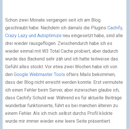
Schon zwei Monate vergangen seit ich am Blog
geschraubt habe. Nachdem ich damals die Plugins
Cachify,
Crazy Lazy und Autoptimize
neu eingesetzt habe, sind alle
drei wieder rausgeflogen. Zwischendurch habe ich es
wieder einmal mit W3 Total Cache probiert, aber dadurch
wurde das Backend sehr zäh und ich hatte teilweise das
Gefühl alles stockt. Vor etwa zwei Wochen habe ich von
den
Google Webmaster Tools
öfters Mails bekommen,
dass der Blog nicht erreicht werden konnte. Erst vermutete
ich einen Fehler beim Server, aber inzwischen glaube ich,
dass Cachify Schuld war. Während es für aktuelle Beiträge
wunderbar funktionierte, führt es bei manchen älteren zu
einem Fehler. Als ich mich selbst durchs Profil klickte
wurde mir immer wieder eine leere Seite präsentiert.