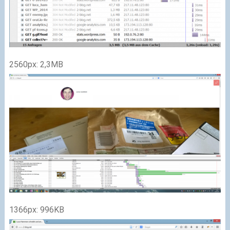
2560px: 2,3MB
1366px: 996KB