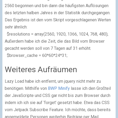
2560 begonnen und bin dann die häufigsten Auflösungen
des letzten halben Jahres in der Statistik durchgegangen.
Das Ergebnis ist den vom Skript vorgeschlagenen Werten
sehr ähnlich:
$resolutions = array(2560, 1920, 1366, 1024, 768, 480);
Außerdem habe ich die Zeit, die das Bild vom Browser
gecacht werden soll von 7 Tagen auf 31 erhöht.
$browser_cache = 60*60*24*31;
Weiteres Aufräumen
Lazy Load habe ich entfernt, um jquery nicht mehr zu
benötigen. Mithilfe von
BWP Minify
lasse ich den Großteil
der JavaScripte und CSS gar nicht bis zum Browser durch
indem ich ich sie auf ‘forget’ gesetzt habe. Etwa das CSS
vom Jetpack Subscribe Feature. Ich möchte, dass bereits
angemeldete Personen weiterhin Beiträge per Mail