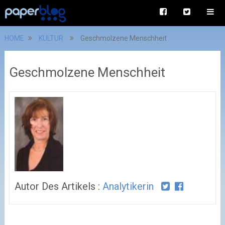
HOME
KULTUR
Geschmolzene Menschheit
Geschmolzene Menschheit
Autor Des Artikels :
Analytikerin