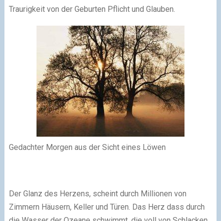
Traurigkeit von der Geburten Pflicht und Glauben.
Gedachter Morgen aus der Sicht eines Löwen
Der Glanz des Herzens, scheint durch Millionen von
Zimmern Häusern, Keller und Türen. Das Herz dass durch
die Wasser der Ozeane schwimmt, die voll von Schlacken,