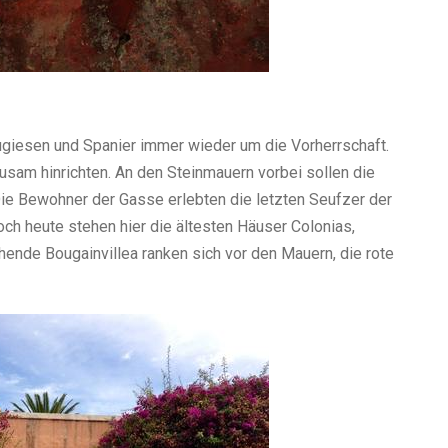
tugiesen und Spanier immer wieder um die Vorherrschaft.
usam hinrichten. An den Steinmauern vorbei sollen die
Die Bewohner der Gasse erlebten die letzten Seufzer der
h heute stehen hier die ältesten Häuser Colonias,
ühende Bougainvillea ranken sich vor den Mauern, die rote