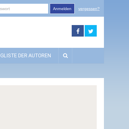
Anmelden
vergessen?
GLISTE DER AUTOREN