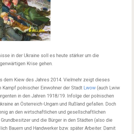
isse in der Ukraine soll es heute stärker um die
egenwärtigen Krise gehen.
aus dem Kiew des Jahres 2014. Vielmehr zeigt dieses
n Kampf polnischer Einwohner der Stadt
Lwow
(auch Lwiw
rgenten in den Jahren 1918/19. Infolge der polnischen
kraine an Österreich-Ungarn und Rußland gefallen. Doch
nig an den wirtschaftlichen und gesellschaftlichen
 Grundbesitzer und die Bürger in den Städten (also die
ßlich Bauern und Handwerker bzw. später Arbeiter. Damit