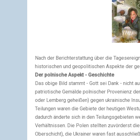
Nach der Berichterstattung über die Tagesereign
historischen und geopolitischen Aspekte der g
Der polnische Aspekt - Geschichte
Das obige Bild stammt - Gott sei Dank - nicht 
patriotische Gemälde polnischer Provenienz de
oder Lemberg geheißen) gegen ukrainische Insu
Teilungen waren die Gebiete der heutigen Westu
dadurch änderte sich in den Teilungsgebieten we
Verhältnissen. Die Polen stellten zuvörderst die
Oberschicht), die Ukrainer waren fast ausschlie