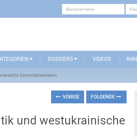
ATEGORIEN
DOSSIERS
VIDEOS
RAN
ukrainische Genozidphantasien
VORIGE
FOLGENDE
itik und westukrainische