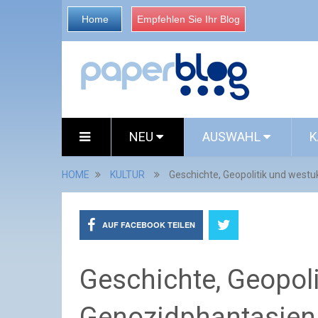
Home
Empfehlen Sie Ihr Blog
NEU
AUSWAHL
K
HOME
KULTUR
Geschichte, Geopolitik und west
AUF FACEBOOK TEILEN
Geschichte, Geopol
Genozidphantasien