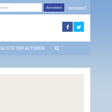
Anmelden
vergessen?
GLISTE DER AUTOREN