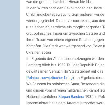
war die gesellschaftliche Hierarchie klar.
In den Wirren nach den Revolutionen der Jahre 
Unabhängigkeitsbewegung, zum anderen wurde 
wiedergegründet. Dieser versuchte nun, aus de
russischen Kaiserreiche ein möglichst großes Te
großpolnisches Imperium zwischen Ostsee und
ihrem Traum von einem eigenen Staat entgegen
Kämpfen. Die Stadt war weitgehend von Polen (
Ukrainer lebten.
Im Ergebnis der Auseinandersetzungen wurden 
Lemberg blieb bis 1939 Teil der Republik Pole
gewaltsamen Versuch, ihr Staatsgebiet auf das T
Polnisch-sowjetischer Krieg
). Im Ergebnis dies
Weißrussen im polnischen Staat. Besonders die 
und gingen vom offenen militärischen Kampf zu
Nationalistenführer
Stepan Bandera
1934 in Pole
Innenminister bei einem Attentat ermordet word