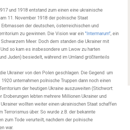
1917 und 1918 entstand zum einen eine ukrainische
am 11. November 1918 der polnische Staat
n Erbmassen der deutschen, österreichischen und
rritorium zu gewinnen. Die Vision war ein
"Intermarum"
, ein
 Schwarzem Meer. Doch dem standen die Ukrainer mit
. Und so kam es insbesondere um Lwow zu harten
und Juden) besiedelt, während im Umland größtenteils
die Ukrainer von den Polen geschlagen. Die Gegend um
n. 1920 unternahmen polnische Truppen dann noch einen
erritorium der heutigen Ukraine auszuweiten (Stichwort:
er Eroberungen lebten mehrere Millionen Ukrainer und
Ukrainer wollten weiter einen ukrainischen Staat schaffen
m Terrorismus über. So wurde z.B. der bekannte
n zum Tode verurteilt, nachdem der polnische
en war.