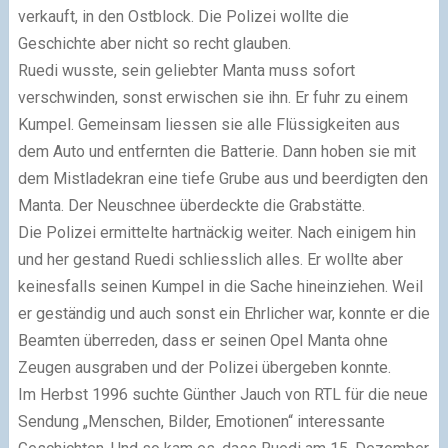
verkauft, in den Ostblock. Die Polizei wollte die
Geschichte aber nicht so recht glauben.
Ruedi wusste, sein geliebter Manta muss sofort
verschwinden, sonst erwischen sie ihn. Er fuhr zu einem
Kumpel. Gemeinsam liessen sie alle Flüssigkeiten aus
dem Auto und entfernten die Batterie. Dann hoben sie mit
dem Mistladekran eine tiefe Grube aus und beerdigten den
Manta. Der Neuschnee überdeckte die Grabstätte.
Die Polizei ermittelte hartnäckig weiter. Nach einigem hin
und her gestand Ruedi schliesslich alles. Er wollte aber
keinesfalls seinen Kumpel in die Sache hineinziehen. Weil
er geständig und auch sonst ein Ehrlicher war, konnte er die
Beamten überreden, dass er seinen Opel Manta ohne
Zeugen ausgraben und der Polizei übergeben konnte.
Im Herbst 1996 suchte Günther Jauch von RTL für die neue
Sendung „Menschen, Bilder, Emotionen“ interessante