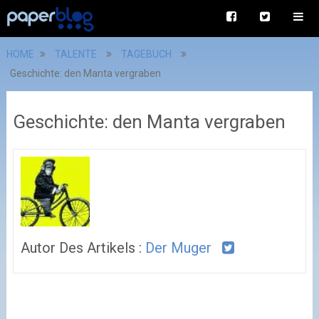
HOME
TALENTE
TAGEBUCH
Geschichte: den Manta vergraben
Geschichte: den Manta vergraben
Autor Des Artikels :
Der Muger