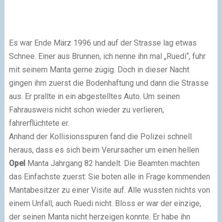
Es war Ende März 1996 und auf der Strasse lag etwas
Schnee. Einer aus Brunnen, ich nenne ihn mal „Ruedi“, fuhr
mit seinem Manta gerne zügig. Doch in dieser Nacht
gingen ihm zuerst die Bodenhaftung und dann die Strasse
aus. Er prallte in ein abgestelltes Auto. Um seinen
Fahrausweis nicht schon wieder zu verlieren,
fahrerflüchtete er.
Anhand der Kollisionsspuren fand die Polizei schnell
heraus, dass es sich beim Verursacher um einen hellen
Opel
Manta Jahrgang 82 handelt. Die Beamten machten
das Einfachste zuerst: Sie boten alle in Frage kommenden
Mantabesitzer zu einer Visite auf. Alle wussten nichts von
einem Unfall, auch Ruedi nicht. Bloss er war der einzige,
der seinen Manta nicht herzeigen konnte. Er habe ihn