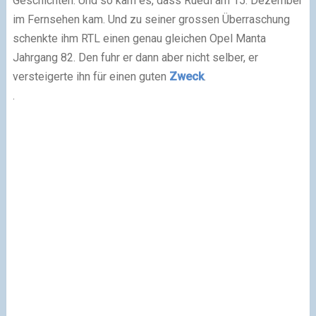
Geschichten. Und so kam es, dass Ruedi am 15. Dezember
im Fernsehen kam. Und zu seiner grossen Überraschung
schenkte ihm RTL einen genau gleichen Opel Manta
Jahrgang 82. Den fuhr er dann aber nicht selber, er
versteigerte ihn für einen guten
Zweck
.
.