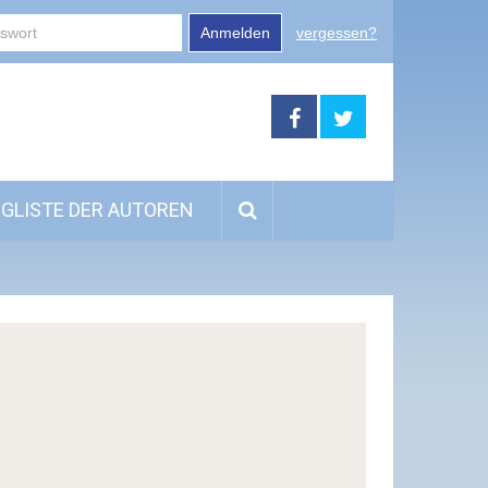
Anmelden
vergessen?
GLISTE DER AUTOREN