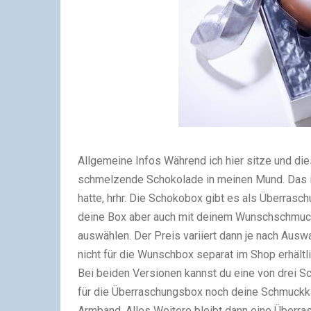
Allgemeine Infos
Während ich hier sitze und dies
schmelzende Schokolade in meinen Mund. Das ist
hatte, hrhr. Die Schokobox gibt es als Überrasch
deine Box aber auch mit deinem Wunschschmuc
auswählen. Der Preis variiert dann je nach Aus
nicht für die Wunschbox separat im Shop erhältli
Bei beiden Versionen kannst du eine von drei 
für die Überraschungsbox noch deine Schmuckkat
Armband. Alles Weitere bleibt dann eine Überra