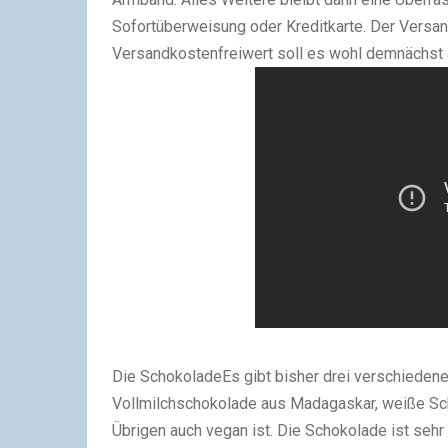
Sofortüberweisung oder Kreditkarte. Der Versan
Versandkostenfreiwert soll es wohl demnächst 
Die Schokolade
Es gibt bisher drei verschieden
Vollmilchschokolade aus Madagaskar, weiße Sch
Übrigen auch vegan ist. Die Schokolade ist seh