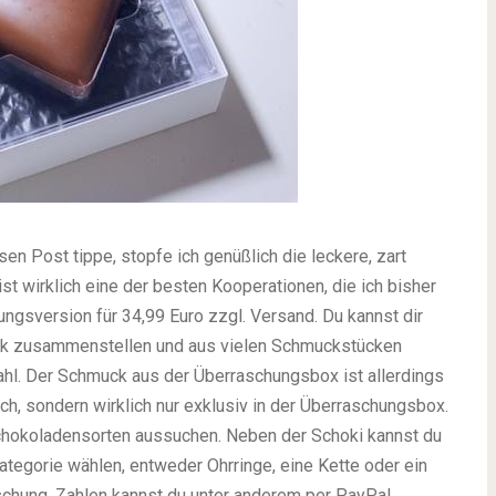
en Post tippe, stopfe ich genüßlich die leckere, zart
 wirklich eine der besten Kooperationen, die ich bisher
ungsversion für 34,99 Euro zzgl. Versand. Du kannst dir
k zusammenstellen und aus vielen Schmuckstücken
wahl. Der Schmuck aus der Überraschungsbox ist allerdings
ch, sondern wirklich nur exklusiv in der Überraschungsbox.
Schokoladensorten aussuchen. Neben der Schoki kannst du
egorie wählen, entweder Ohrringe, eine Kette oder ein
schung. Zahlen kannst du unter anderem per PayPal,