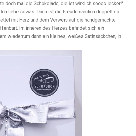
e doch mal die Schokolade, die ist wirklich soooo lecker!"
Ich liebe sowas. Dann ist die Freude nämlich doppelt so
 Zettel mit Herz und dem Verweis auf die handgemachte
ffenbart. Im inneren des Herzes befindet sich ein
sem wiederrum dann ein kleines, weißes Satinsäckchen, in