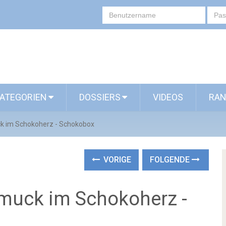
ATEGORIEN
DOSSIERS
VIDEOS
RAN
k im Schokoherz - Schokobox
VORIGE
FOLGENDE
muck im Schokoherz -