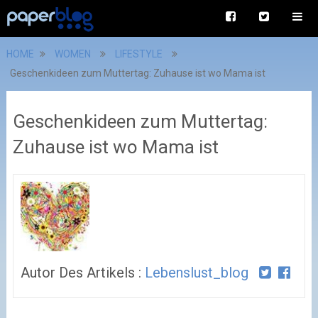
HOME
WOMEN
LIFESTYLE
Geschenkideen zum Muttertag: Zuhause ist wo Mama ist
Geschenkideen zum Muttertag:
Zuhause ist wo Mama ist
Autor Des Artikels :
Lebenslust_blog