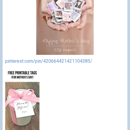
pinterest.com/pin/420664421421104385/