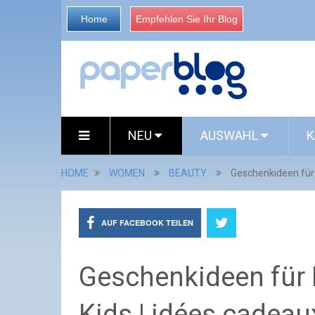
Home
Empfehlen Sie Ihr Blog
NEU
AUSWAHL
K
HOME
WOMEN
BEAUTY
Geschenkideen für K
AUF FACEBOOK TEILEN
Geschenkideen für K
Kids | idées cadeau