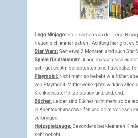
Lego Ninjago:
Spielsachen von der Lego Ninjag
freuen sich immer extrem. Achtung hier gibt es 
Star Wars:
Seit etwa 2 Monaten sind auch Star W
Spiele für draussen:
Jungs müssen sich austob
sehr gut an. Am beliebtesten sind Fussbälle, To
Playmobil:
Nicht mehr so beliebt wie früher, a
von Playmobil. Mittlerweile gibts wirklich alles
Krankenhaus, Polizeistation und, und, und...
Bücher:
Leider sind Bücher nicht mehr so beliebt
in Abenteuer abschweifen und beim Vorlesen k
verbringen.
Holzspielzeuge:
Besonders bei kleineren Kinde
sehr beliebt.