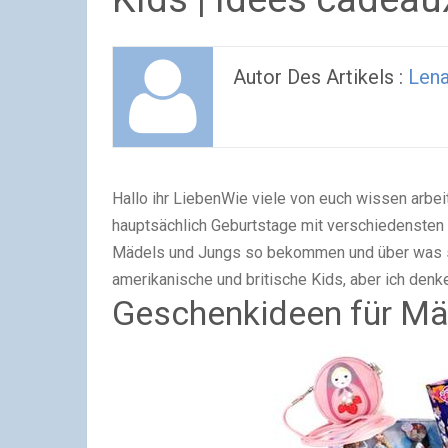
Autor Des Artikels :
Len
Hallo ihr LiebenWie viele von euch wissen arbe
hauptsächlich Geburtstage mit verschiedensten 
Mädels und Jungs so bekommen und über was si
amerikanische und britische Kids, aber ich denk
Geschenkideen für M