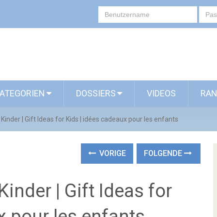
ATEGORIEN
DOSSIERS
VIDEOS
RAN
inder | Gift Ideas for Kids | idées cadeaux pour les enfants
VORIGE
FOLGENDE
inder | Gift Ideas for
x pour les enfants