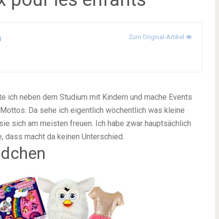
a
Zum Original-Artikel
ite ich neben dem Studium mit Kindern und mache Events
Mottos. Da sehe ich eigentlich wöchentlich was kleine
e sich am meisten freuen. Ich habe zwar hauptsächlich
e, dass macht da keinen Unterschied.
ädchen