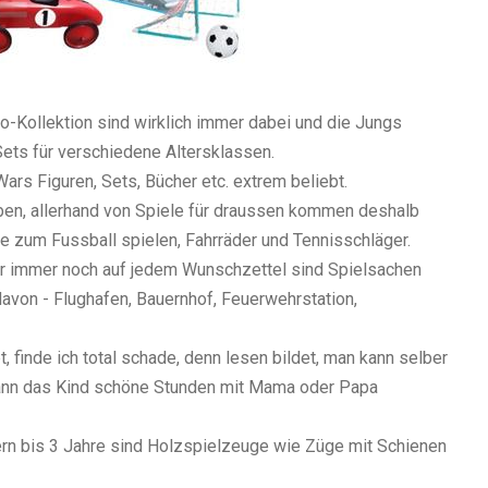
o-Kollektion sind wirklich immer dabei und die Jungs
Sets für verschiedene Altersklassen.
ars Figuren, Sets, Bücher etc. extrem beliebt.
en, allerhand von Spiele für draussen kommen deshalb
re zum Fussball spielen, Fahrräder und Tennisschläger.
ber immer noch auf jedem Wunschzettel sind Spielsachen
 davon - Flughafen, Bauernhof, Feuerwehrstation,
, finde ich total schade, denn lesen bildet, man kann selber
ann das Kind schöne Stunden mit Mama oder Papa
rn bis 3 Jahre sind Holzspielzeuge wie Züge mit Schienen