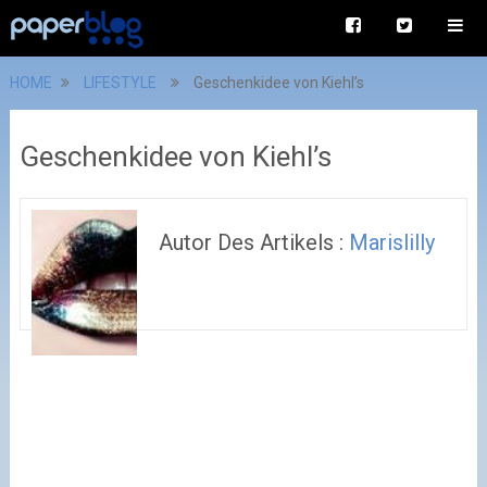
HOME
LIFESTYLE
Geschenkidee von Kiehl’s
Geschenkidee von Kiehl’s
Autor Des Artikels :
Marislilly