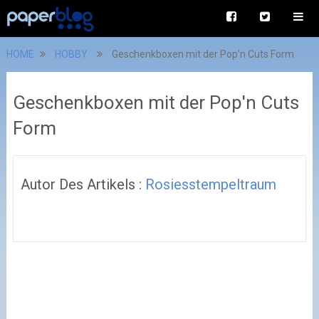
HOME
HOBBY
Geschenkboxen mit der Pop'n Cuts Form
Geschenkboxen mit der Pop'n Cuts
Form
Autor Des Artikels :
Rosiesstempeltraum