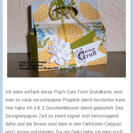
Ich liebe einfach diese Pop'n Cuts Form Grundkarte, weil
man so viele verschiedene Projekte damit herstellen kann.
Hier habe ich z.B. 2 Geschenkboxen damit gebastelt. Das
Designerpapier Zeit zu zweit eignet sich hervorragend
dafür und die Boxen sind dann in den Farbtönen Calypso
und Limone entstanden. Für die Deko habe ich dann noch