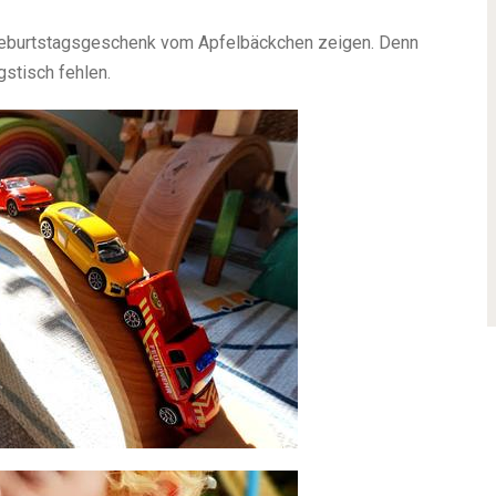
s Geburtstagsgeschenk vom Apfelbäckchen zeigen. Denn
gstisch fehlen.