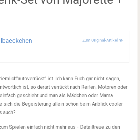
elbaeckchen
Zum Original-Artikel
emlich"autoverrückt" ist. Ich kann Euch gar nicht sagen,
twortlich ist, so derart verrückt nach Reifen, Motoren oder
z einfach geschieht und man als Mädchen oder Mama
sich die Begeisterung allein schon beim Anblick cooler
s auch?
um Spielen einfach nicht mehr aus - Detailtreue zu den