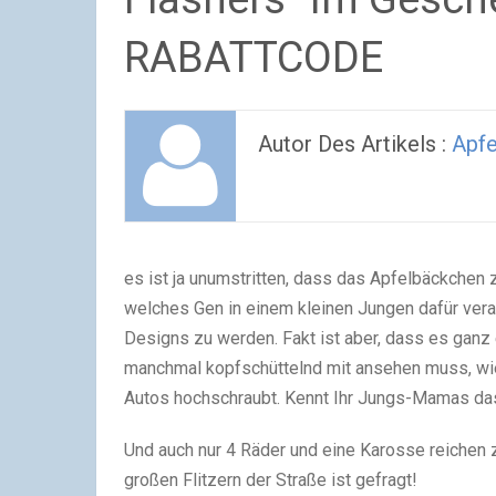
RABATTCODE
Autor Des Artikels :
Apf
es ist ja unumstritten, dass das Apfelbäckchen zi
welches Gen in einem kleinen Jungen dafür veran
Designs zu werden. Fakt ist aber, dass es gan
manchmal kopfschüttelnd mit ansehen muss, wie 
Autos hochschraubt. Kennt Ihr Jungs-Mamas da
Und auch nur 4 Räder und eine Karosse reichen z
großen Flitzern der Straße ist gefragt!