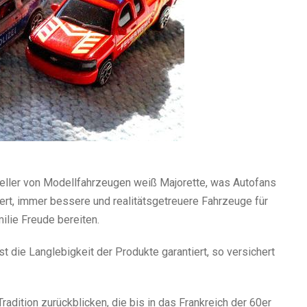
teller von Modellfahrzeugen weiß Majorette, was Autofans
ert, immer bessere und realitätsgetreuere Fahrzeuge für
ilie Freude bereiten.
t die Langlebigkeit der Produkte garantiert, so versichert
adition zurückblicken, die bis in das Frankreich der 60er