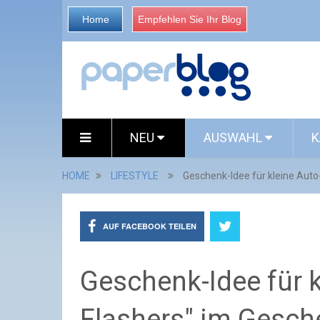
Home
Empfehlen Sie Ihr Blog
NEU
AUSWAHL
K
HOME
LIFESTYLE
Geschenk-Idee für kleine Aut
AUF FACEBOOK TEILEN
Geschenk-Idee für k
Flashers" im Gesch