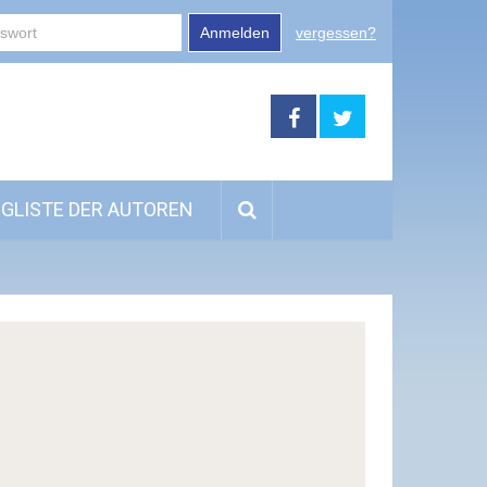
Anmelden
vergessen?
GLISTE DER AUTOREN