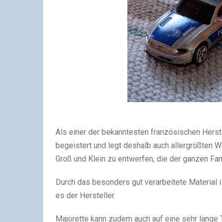
Als einer der bekanntesten französischen Hers
begeistert und legt deshalb auch allergrößten W
Groß und Klein zu entwerfen, die der ganzen Fam
Durch das besonders gut verarbeitete Material is
es der Hersteller.
Majorette kann zudem auch auf eine sehr lange Tr