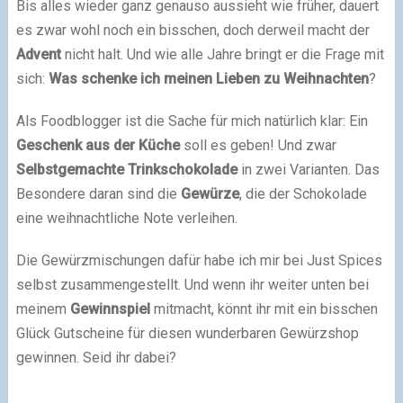
Bis alles wieder ganz genauso aussieht wie früher, dauert
es zwar wohl noch ein bisschen, doch derweil macht der
Advent
nicht halt. Und wie alle Jahre bringt er die Frage mit
sich:
Was schenke ich meinen Lieben zu Weihnachten
?
Als Foodblogger ist die Sache für mich natürlich klar: Ein
Geschenk aus der Küche
soll es geben! Und zwar
Selbstgemachte Trinkschokolade
in zwei Varianten. Das
Besondere daran sind die
Gewürze
, die der Schokolade
eine weihnachtliche Note verleihen.
Die Gewürzmischungen dafür habe ich mir bei Just Spices
selbst zusammengestellt. Und wenn ihr weiter unten bei
meinem
Gewinnspiel
mitmacht, könnt ihr mit ein bisschen
Glück Gutscheine für diesen wunderbaren Gewürzshop
gewinnen. Seid ihr dabei?