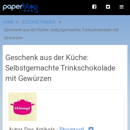
HOME
ESSEN & TRINKEN
Geschenk aus der Küche: Selbstgemachte Trinkschokolade mit
Gewürzen
Geschenk aus der Küche:
Selbstgemachte Trinkschokolade
mit Gewürzen
Autor Des Artikels :
Rheintopf