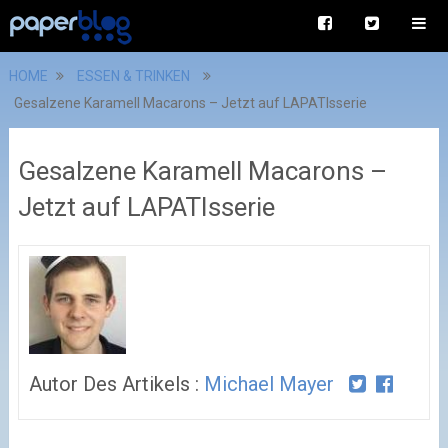
HOME
ESSEN & TRINKEN
Gesalzene Karamell Macarons – Jetzt auf LAPATIsserie
Gesalzene Karamell Macarons –
Jetzt auf LAPATIsserie
Autor Des Artikels :
Michael Mayer