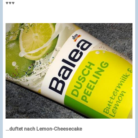
♥♥♥
...duftet nach Lemon-Cheesecake