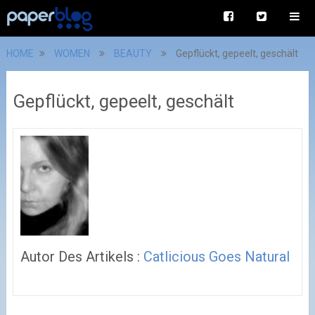
HOME
WOMEN
BEAUTY
Gepflückt, gepeelt, geschält
Gepflückt, gepeelt, geschält
Autor Des Artikels :
Catlicious Goes Natural