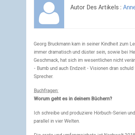
Autor Des Artikels :
Ann
Georg Bruckmann kam in seiner Kindheit zum Le
immer dramatisch und düster sein, sowie bei Her
Geschmack, hat sich im wesentlichen nicht verän
- Bumb und auch Endzeit - Visionen dran schuld
Sprecher.
Buchfragen:
Worum geht es in deinem Büchern?
Ich schreibe und produziere Hörbuch-Serien un
parallel in vier Welten.