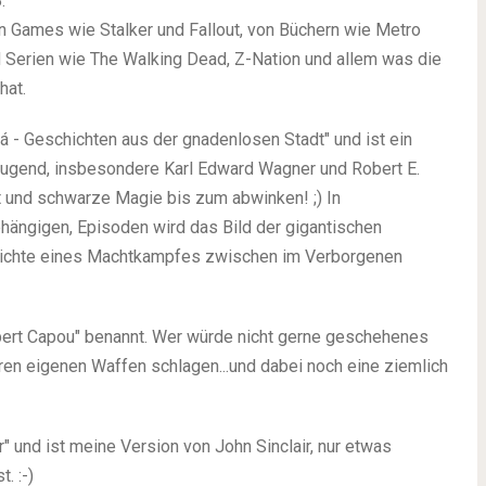
.
on Games wie Stalker und Fallout, von Büchern wie Metro
 Serien wie The Walking Dead, Z-Nation und allem was die
hat.
 - Geschichten aus der gnadenlosen Stadt" und ist ein
 Jugend, insbesondere Karl Edward Wagner und Robert E.
t und schwarze Magie bis zum abwinken! ;) In
hängigen, Episoden wird das Bild der gigantischen
hichte eines Machtkampfes zwischen im Verborgenen
obert Capou" benannt. Wer würde nicht gerne geschehenes
ren eigenen Waffen schlagen...und dabei noch eine ziemlich
 und ist meine Version von John Sinclair, nur etwas
. :-)