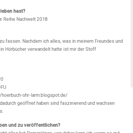
ieben hast?
ur Reihe Nachwelt 2018.
 zu fassen. Nachdem ich alles, was in meinem Freundes und
n Hörbücher verwandelt hatte ist mir der Stoff
r0
DFU
//hoerbuch-ohr-larm.blogspot.de/
h dadurch geöffnet haben sind faszinierend und wachsen
s.
ben und zu veröffentlichen?