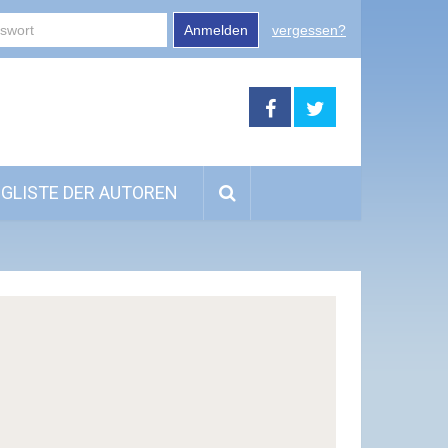
Anmelden
vergessen?
GLISTE DER AUTOREN