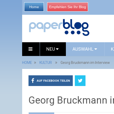
Home
Empfehlen Sie Ihr Blog
NEU
AUSWAHL
K
HOME
KULTUR
Georg Bruckmann im Interview
AUF FACEBOOK TEILEN
Georg Bruckmann i