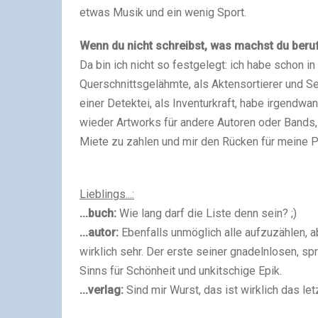
etwas Musik und ein wenig Sport.
Wenn du nicht schreibst, was machst du beruf
Da bin ich nicht so festgelegt: ich habe schon in
Querschnittsgelähmte, als Aktensortierer und Se
einer Detektei, als Inventurkraft, habe irgendw
wieder Artworks für andere Autoren oder Bands, f
Miete zu zahlen und mir den Rücken für meine Pro
Lieblings...:
...buch:
Wie lang darf die Liste denn sein? ;)
...autor:
Ebenfalls unmöglich alle aufzuzählen,
wirklich sehr. Der erste seiner gnadelnlosen, 
Sinns für Schönheit und unkitschige Epik.
...verlag:
Sind mir Wurst, das ist wirklich das le