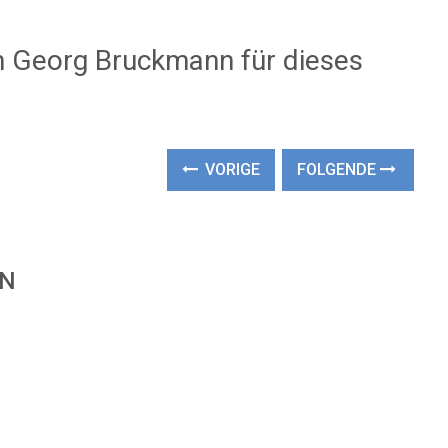
n Georg Bruckmann für dieses
VORIGE
FOLGENDE
EN