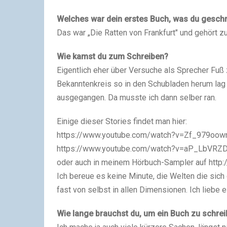
Welches war dein erstes Buch, was du geschr
Das war „Die Ratten von Frankfurt" und gehört z
Wie kamst du zum Schreiben?
Eigentlich eher über Versuche als Sprecher Fuß
Bekanntenkreis so in den Schubladen herum lag i
ausgegangen. Da musste ich dann selber ran.
Einige dieser Stories findet man hier:
https://www.youtube.com/watch?v=Zf_979oow
https://www.youtube.com/watch?v=aP_LbVRZ
oder auch in meinem Hörbuch-Sampler auf http:
Ich bereue es keine Minute, die Welten die sic
fast von selbst in allen Dimensionen. Ich liebe e
Wie lange brauchst du, um ein Buch zu schrei