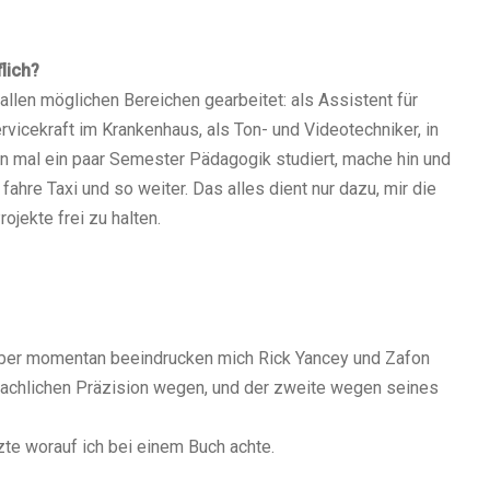
lich?
 allen möglichen Bereichen gearbeitet: als Assistent für
rvicekraft im Krankenhaus, als Ton- und Videotechniker, in
ann mal ein paar Semester Pädagogik studiert, mache hin und
ahre Taxi und so weiter. Das alles dient nur dazu, mir die
jekte frei zu halten.
 aber momentan beeindrucken mich Rick Yancey und Zafon
sprachlichen Präzision wegen, und der zweite wegen seines
tzte worauf ich bei einem Buch achte.