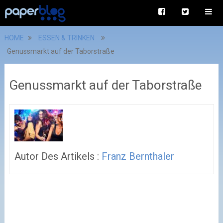
HOME
ESSEN & TRINKEN
Genussmarkt auf der Taborstraße
Genussmarkt auf der Taborstraße
Autor Des Artikels :
Franz Bernthaler