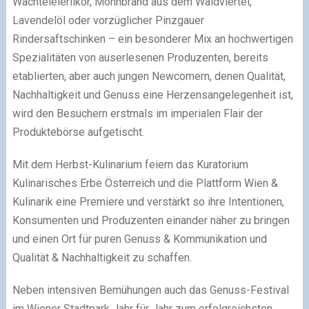
Wachteleierlikör, Mohnbrand aus dem Waldviertel,
Lavendelöl oder vorzüglicher Pinzgauer
Rindersaftschinken – ein besonderer Mix an hochwertigen
Spezialitäten von auserlesenen Produzenten, bereits
etablierten, aber auch jungen Newcomern, denen Qualität,
Nachhaltigkeit und Genuss eine Herzensangelegenheit ist,
wird den Besuchern erstmals im imperialen Flair der
Produktebörse aufgetischt.
Mit dem Herbst-Kulinarium feiern das Kuratorium
Kulinarisches Erbe Österreich und die Plattform Wien &
Kulinarik eine Premiere und verstärkt so ihre Intentionen,
Konsumenten und Produzenten einander näher zu bringen
und einen Ort für puren Genuss & Kommunikation und
Qualität & Nachhaltigkeit zu schaffen.
Neben intensiven Bemühungen auch das Genuss-Festival
im Wiener Stadtpark Jahr für Jahr zum erfolgreichsten