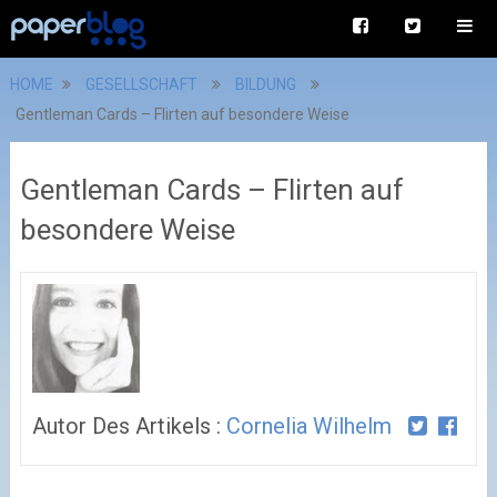
HOME
GESELLSCHAFT
BILDUNG
Gentleman Cards – Flirten auf besondere Weise
Gentleman Cards – Flirten auf
besondere Weise
Autor Des Artikels :
Cornelia Wilhelm