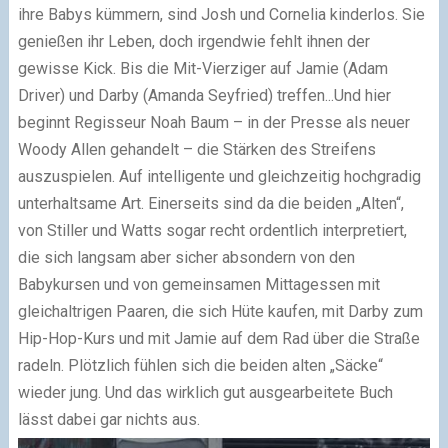
ihre Babys kümmern, sind Josh und Cornelia kinderlos. Sie
genießen ihr Leben, doch irgendwie fehlt ihnen der
gewisse Kick. Bis die Mit-Vierziger auf Jamie (Adam
Driver) und Darby (Amanda Seyfried) treffen...Und hier
beginnt Regisseur Noah Baum – in der Presse als neuer
Woody Allen gehandelt – die Stärken des Streifens
auszuspielen. Auf intelligente und gleichzeitig hochgradig
unterhaltsame Art. Einerseits sind da die beiden „Alten“,
von Stiller und Watts sogar recht ordentlich interpretiert,
die sich langsam aber sicher absondern von den
Babykursen und von gemeinsamen Mittagessen mit
gleichaltrigen Paaren, die sich Hüte kaufen, mit Darby zum
Hip-Hop-Kurs und mit Jamie auf dem Rad über die Straße
radeln. Plötzlich fühlen sich die beiden alten „Säcke“
wieder jung. Und das wirklich gut ausgearbeitete Buch
lässt dabei gar nichts aus.