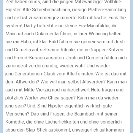
Zeit haben muss, sind die jungen Mitzwanziger Vollblut-
Hipster. Alte Schreibmaschinen, riesige Platten-Sammlung
und selbst zusammengezimmerte Schreibtische. Fuck the
system! Darby betreibt eine kleine Eis-Manufaktur, ihr
Mann ist auch Dokumentarfilmer, in ihrer Wohnung halten
sie ein Huhn, ist klar. Bald fahren sie gemeinsam mit Josh
und Cornelia auf seltsame Rituale, die in Gruppen-Kotzen
und Fremd-Küssen ausarten. Josh und Cornelia fühlen sich,
zumindest vordergründig, wieder wohl. Und wieder
jung.Generationen-Clash vom Allerfeinsten. Wie ist das mit
dem Altwerden? Wie will man selbst Altwerden? Kann man
auch mit Mitte Vierzig noch unbeschwert Hüte tragen und
plötzlich Wörter wie Chica sagen? Kann man da wieder
jung sein? Und: Sind Hipster eigentlich wirklich gute
Menschen? Das sind Fragen, die Baumbach mit seiner
Komödie, die ohne Lächerlichkeiten und ohne sonderlich
absurden Slap-Stick auskommt, unweigerlich aufkommen.