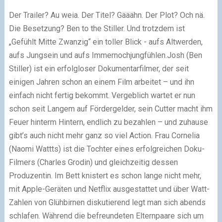
Der Trailer? Au weia. Der Titel? Gääähn. Der Plot? Och nä.
Die Besetzung? Ben to the Stiller. Und trotzdem ist
„Gefühlt Mitte Zwanzig“ ein toller Blick - aufs Altwerden,
aufs Jungsein und aufs Immernochjungfühlen.Josh (Ben
Stiller) ist ein erfolgloser Dokumentarfilmer, der seit
einigen Jahren schon an einem Film arbeitet – und ihn
einfach nicht fertig bekommt. Vergeblich wartet er nun
schon seit Langem auf Fördergelder, sein Cutter macht ihm
Feuer hinterm Hintern, endlich zu bezahlen – und zuhause
gibt’s auch nicht mehr ganz so viel Action. Frau Cornelia
(Naomi Wattts) ist die Tochter eines erfolgreichen Doku-
Filmers (Charles Grodin) und gleichzeitig dessen
Produzentin. Im Bett knistert es schon lange nicht mehr,
mit Apple-Geräten und Netflix ausgestattet und über Watt-
Zahlen von Glühbirnen diskutierend legt man sich abends
schlafen. Während die befreundeten Elternpaare sich um