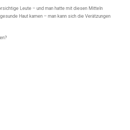
rsichtige Leute – und man hatte mit diesen Mitteln
f gesunde Haut kamen – man kann sich die Verätzungen
men?