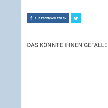
AUF FACEBOOK TEILEN
DAS KÖNNTE IHNEN GEFALL