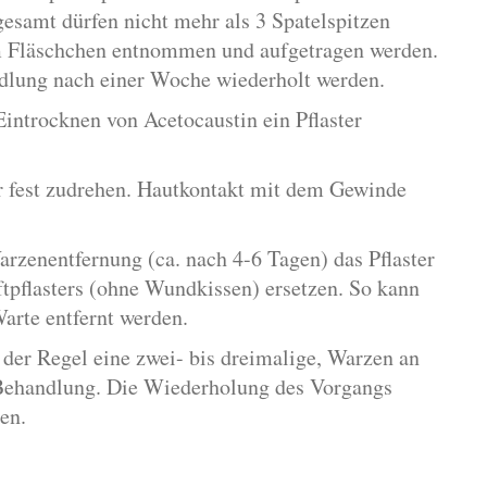
esamt dürfen nicht mehr als 3 Spatelspitzen
m Fläschchen entnommen und aufgetragen werden.
dlung nach einer Woche wiederholt werden.
introcknen von Acetocaustin ein Pflaster
 fest zudrehen. Hautkontakt mit dem Gewinde
arzenentfernung (ca. nach 4-6 Tagen) das Pflaster
eftpflasters (ohne Wundkissen) ersetzen. So kann
arte entfernt werden.
 der Regel eine zwei- bis dreimalige, Warzen an
e Behandlung. Die Wiederholung des Vorgangs
en.