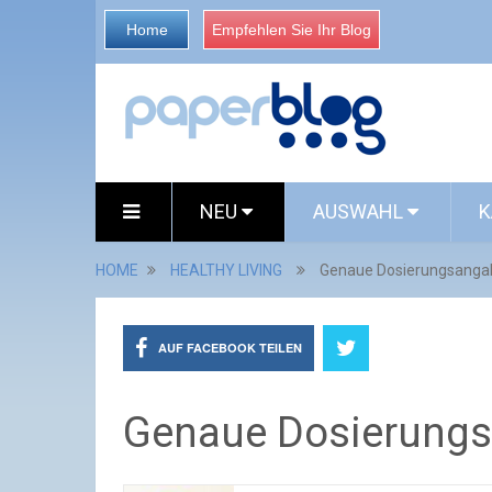
Home
Empfehlen Sie Ihr Blog
NEU
AUSWAHL
K
HOME
HEALTHY LIVING
Genaue Dosierungsanga
AUF FACEBOOK TEILEN
Genaue Dosierung