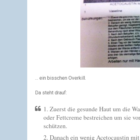
… ein bisschen Overkill.
Da steht drauf:
1. Zuerst die gesunde Haut um die Wa
oder Fettcreme bestreichen um sie vo
schützen.
2. Danach ein wenig Acetocaustin mit 