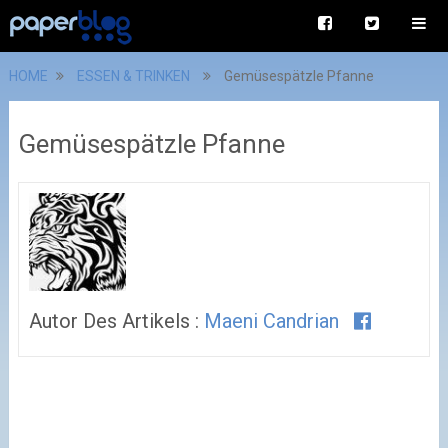
HOME
ESSEN & TRINKEN
Gemüsespätzle Pfanne
Gemüsespätzle Pfanne
Autor Des Artikels :
Maeni Candrian