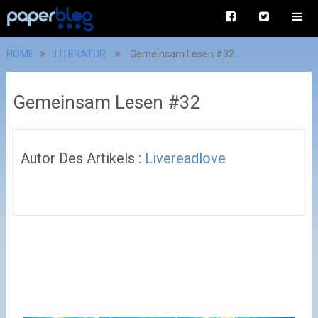
HOME
LITERATUR
Gemeinsam Lesen #32
Gemeinsam Lesen #32
Autor Des Artikels :
Livereadlove