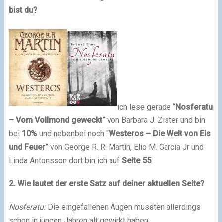
bist du?
ich lese gerade “
Nosferatu
– Vom Vollmond geweckt
” von Barbara J. Zister und bin
bei
10%
und nebenbei noch “
Westeros – Die Welt von Eis
und Feuer
” von George R. R. Martin, Elio M. Garcia Jr und
Linda Antonsson dort bin ich auf
Seite 55
.
2. Wie lautet der erste Satz auf deiner aktuellen Seite?
Nosferatu:
Die eingefallenen Augen mussten allerdings
schon in jungen Jahren alt gewirkt haben.