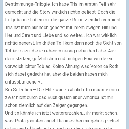
Bestimmungs-Trilogie. Ich habe Tris im ersten Teil sehr
gemocht und die Story wirklich richtig geliebt. Doch die
Folgebände haben mir die ganze Reihe ziemlich vermiest.
Tris hat mich nur noch genervt mit ihrem ewigen Hin und
Her und Streit und Liebe und so weiter… ich war wirklich
richtig genervt. Im dritten Teil kam dann noch die Sicht von
Tobias dazu, die ich ebenso nervig gefunden habe. Aus
dem starken, gefährlichen und mutigen Four wurde ein
verweichlichter Tobias. Keine Ahnung was Veronica Roth
sich dabei gedacht hat, aber die beiden haben mich
unfassbar genervt.
Bei Selection – Die Elite war es ähnlich. Ich musste mich
zwar nicht durch das Buch quälen aber America ist mir
schon ziemlich auf den Zeiger gegangen.
Und so könnte ich jetzt weitererzählen… ihr merkt schon,
was Protagonisten angeht kann es bei mir gehörig schief
gehen und oftmals ist es auch so, dass ich gegen den