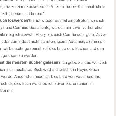
 die zu einer ausladenden Villa im Tudor-Stil hinaufführte
 hatte, herum und herum."
 Buch loswerden?
Es ist wieder einmal eingetreten, was ich
rys und Cormias Geschichte, werden mir zwei vorher eher
ile mag ich sowohl Phury, als auch Cormia sehr gern. Zuvor
oder zumindest nicht so interessant. Aber nun, da man sie
rn. Ich bin sehr gespannt auf das Ende des Buches und den
eit gelesen zu werden.
nat die meisten Bücher gelesen?
Ich gebe zu, das weiß ich
auch mein nächstes Buch wird sicherlich ein Heyne-Buch
en werde. Ansonsten habe ich Das Lied von Feuer und Eis
schick, das Buch welches ich zuvor las, erschien im
bei mir.