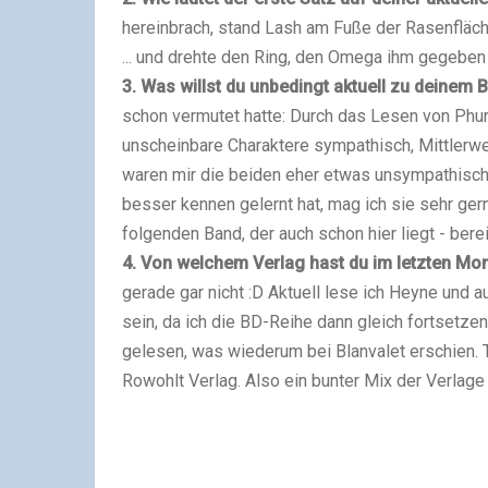
hereinbrach, stand Lash am Fuße der Rasenfläche,
... und drehte den Ring, den Omega ihm gegeben
3. Was willst du unbedingt aktuell zu deinem
schon vermutet hatte: Durch das Lesen von Phu
unscheinbare Charaktere sympathisch, Mittlerwe
waren mir die beiden eher etwas unsympathisch 
besser kennen gelernt hat, mag ich sie sehr ge
folgenden Band, der auch schon hier liegt - ber
4. Von welchem Verlag hast du im letzten Mo
gerade gar nicht :D Aktuell lese ich Heyne und 
sein, da ich die BD-Reihe dann gleich fortsetz
gelesen, was wiederum bei Blanvalet erschien. T
Rowohlt Verlag. Also ein bunter Mix der Verlage 