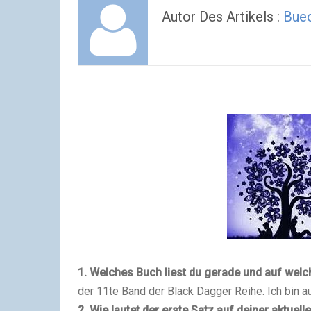
Autor Des Artikels :
Buec
1. Welches Buch liest du gerade und auf welch
der 11te Band der Black Dagger Reihe. Ich bin au
2. Wie lautet der erste Satz auf deiner aktuell