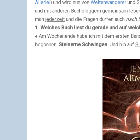
Allerlei
) und wird nun von
Weltenwanderer
und Sc
und mit anderen Buchbloggern gemeinsam lesen, 
man
jederzeit
und die Fragen dürfen auch
nach 
1. Welches Buch liest du gerade und auf welch
♦
Am Wochenende habe ich mit dem ersten Band 
begonnen:
Steinerne Schwingen
.
Und bin auf
S.