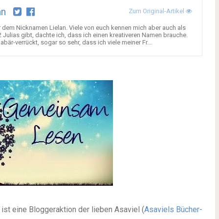
an
Zum Original-Artikel
er dem Nicknamen Lielan. Viele von euch kennen mich aber auch als
 Julias gibt, dachte ich, dass ich einen kreativeren Namen brauche.
är-verrückt, sogar so sehr, dass ich viele meiner Fr...
st eine Bloggeraktion der lieben Asaviel (
Asaviels Bücher-