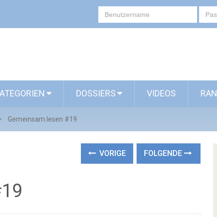
ATEGORIEN
DOSSIERS
VIDEOS
RAN
Gemeinsam lesen #19
VORIGE
FOLGENDE
#19