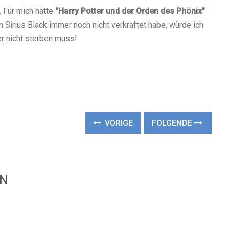
. Für mich hätte
"Harry Potter und der Orden des Phönix"
Sirius Black immer noch nicht verkraftet habe, würde ich
er nicht sterben muss!
VORIGE
FOLGENDE
EN