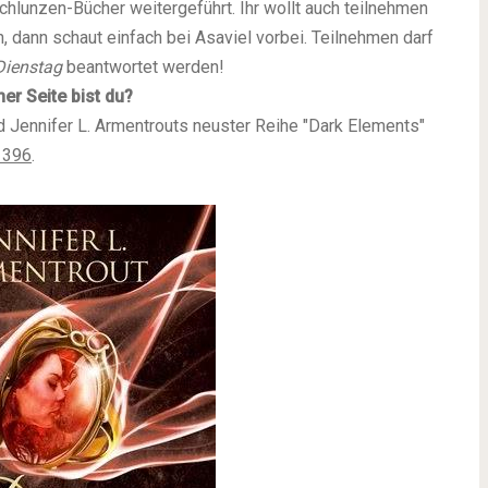
hlunzen-Bücher weitergeführt. Ihr wollt auch teilnehmen
dann schaut einfach bei Asaviel vorbei. Teilnehmen darf
Dienstag
beantwortet werden!
er Seite bist du?
Jennifer L. Armentrouts neuster Reihe "Dark Elements"
 396
.