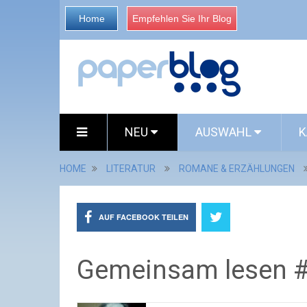
Home
Empfehlen Sie Ihr Blog
NEU
AUSWAHL
K
HOME
LITERATUR
ROMANE & ERZÄHLUNGEN
AUF FACEBOOK TEILEN
Gemeinsam lesen 