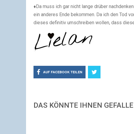
♦
Da muss ich gar nicht lange drüber nachdenken
ein anderes Ende bekommen. Da ich den Tod von 
dieses definitiv umschreiben wollen, dass dies
AUF FACEBOOK TEILEN
DAS KÖNNTE IHNEN GEFALL