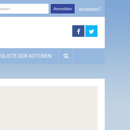
Anmelden
vergessen?
GLISTE DER AUTOREN