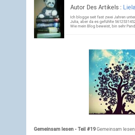
Autor Des Artikels :
Liel
Ich blogge seit fast zwei Jahren unt
Julia, aber da es gefühlte 5612531452
Wie mein Blog beweist, bin sehr Pandab
Gemeinsam lesen - Teil #19
Gemeinsam lesen i