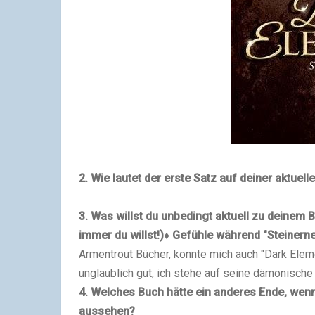
2. Wie lautet der erste Satz auf deiner aktuell
3. Was willst du unbedingt aktuell zu deinem
immer du willst!)
♦
Gefühle während "Steinern
Armentrout Bücher, konnte mich auch "Dark Eleme
unglaublich gut, ich stehe auf seine dämonische A
4.
Welches Buch hätte ein anderes Ende, wenn
aussehen?