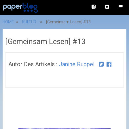
HOME
KULTUR
[Gemeinsam Lesen] #13
[Gemeinsam Lesen] #13
Autor Des Artikels :
Janine Ruppel