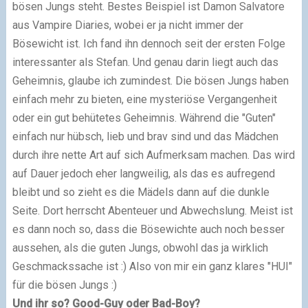
bösen Jungs steht. Bestes Beispiel ist Damon Salvatore
aus Vampire Diaries, wobei er ja nicht immer der
Bösewicht ist. Ich fand ihn dennoch seit der ersten Folge
interessanter als Stefan. Und genau darin liegt auch das
Geheimnis, glaube ich zumindest. Die bösen Jungs haben
einfach mehr zu bieten, eine mysteriöse Vergangenheit
oder ein gut behütetes Geheimnis. Während die "Guten"
einfach nur hübsch, lieb und brav sind und das Mädchen
durch ihre nette Art auf sich Aufmerksam machen. Das wird
auf Dauer jedoch eher langweilig, als das es aufregend
bleibt und so zieht es die Mädels dann auf die dunkle
Seite. Dort herrscht Abenteuer und Abwechslung. Meist ist
es dann noch so, dass die Bösewichte auch noch besser
aussehen, als die guten Jungs, obwohl das ja wirklich
Geschmackssache ist :) Also von mir ein ganz klares "HUI"
für die bösen Jungs :)
Und ihr so? Good-Guy oder Bad-Boy?