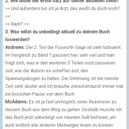
2. Wie lautet der erste Satz auf deiner aktuellen Seite?
>> Und außerdem bin ich ja Arzt, das weißt du doch noch?
<<
>> Rach? <<
3. Was willst du unbedingt aktuell zu deinem Buch
loswerden?
Andrews:
Der 2. Teil der Foxworth-Saga ist sehr turbulent.
Im Vergleich zu Band 1 passiert hier sehr viel und man
fragt sich, was in den weiteren 3 Teilen noch passieren
soll, wie die Autorin es schaffen soll, den
Spannungsbogen zu halten. Die Stimmung ist die meiste
Zeit sehr düster und ich brauche zwischendurch immer mal
ein bisschen Pause von dem Buch.
McAdams:
Es ist ja fast unmöglich, einer Rezension zu
diesem Buch aus dem Weg zu gehen. Deshalb musste ich
das Buch jetzt unbedingt von meinem SuB befreien, um
auch endlich alle anderen Meinungen lesen zu können.