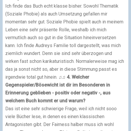
Ich finde das Buch echt klasse bisher. Sowohl Thematik
(Soziale Phobie) als auch Umsetzung gefallen mir
momentan sehr gut. Soziale Phobie spielt auch in meinem
Leben eine sehr präsente Rolle, weshalb ich mich
vermutlich auch so gut in die Situation hineinversetzen
kann.
Ich finde Audreys Familie toll dargestellt, was mich
ziemlich wundert. Denn sie sind sehr überzogen und
wirken fast schon karikaturistisch. Normalerweise mag ich
das ja sonst nicht so, aber in diese Stimmung passt es
irgendwie total gut hinein.
♫
♫
4. Welcher
Gegenspieler/Bösewicht ist dir im Besonderen in
Erinnerung geblieben - positiv oder negativ -, aus
welchem Buch kommt er und warum?
Das ist eine sehr schwierige Frage, weil ich nicht sooo
viele Bücher lese, in denen es einen klassischen
Antagonisten gibt.
Der Fairness halber muss ich wohl