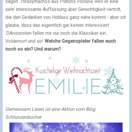
sagen: Thrasymachos aus Platons
Politeia,
weil er eine
sehr interessante Auffassung über Gerechtigkeit vertritt,
die den Gedanken von Hobbes ganz nahe kommt - aber ich
glaube, dass das eigentlich gar keinen interessiert
:D
Ansonsten fallen mir nur noch die Klassiker ein...
Voldemort und so!
Welche Gegenspieler fallen euch
noch so ein? Und warum?
Gemeinsam Lesen ist eine Aktion vom Blog
Schlunzenbücher