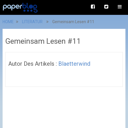
HOME
LITERATUR
Gemeinsam Lesen #11
Gemeinsam Lesen #11
Autor Des Artikels :
Blaetterwind