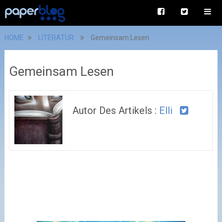
HOME
LITERATUR
Gemeinsam Lesen
Gemeinsam Lesen
Autor Des Artikels :
Elli