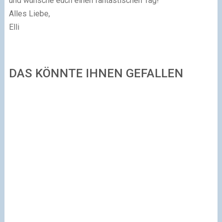
und wünsche euch einen fantastischen Tag!
Alles Liebe,
Elli
DAS KÖNNTE IHNEN GEFALLEN