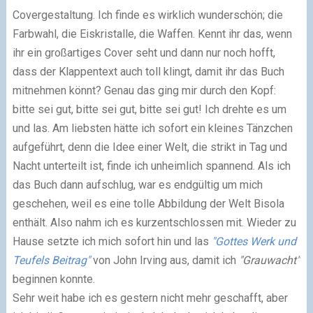
Covergestaltung. Ich finde es wirklich wunderschön; die
Farbwahl, die Eiskristalle, die Waffen. Kennt ihr das, wenn
ihr ein großartiges Cover seht und dann nur noch hofft,
dass der Klappentext auch toll klingt, damit ihr das Buch
mitnehmen könnt? Genau das ging mir durch den Kopf:
bitte sei gut, bitte sei gut, bitte sei gut! Ich drehte es um
und las. Am liebsten hätte ich sofort ein kleines Tänzchen
aufgeführt, denn die Idee einer Welt, die strikt in Tag und
Nacht unterteilt ist, finde ich unheimlich spannend. Als ich
das Buch dann aufschlug, war es endgültig um mich
geschehen, weil es eine tolle Abbildung der Welt Bisola
enthält. Also nahm ich es kurzentschlossen mit. Wieder zu
Hause setzte ich mich sofort hin und las
"Gottes Werk und
Teufels Beitrag"
von John Irving aus, damit ich
"Grauwacht"
beginnen konnte.
Sehr weit habe ich es gestern nicht mehr geschafft, aber