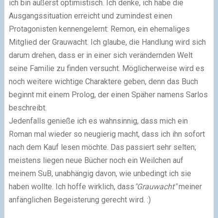
ich bin äußerst optimistisch. Ich denke, ich habe die
Ausgangssituation erreicht und zumindest einen
Protagonisten kennengelernt: Remon, ein ehemaliges
Mitglied der Grauwacht. Ich glaube, die Handlung wird sich
darum drehen, dass er in einer sich verändernden Welt
seine Familie zu finden versucht. Möglicherweise wird es
noch weitere wichtige Charaktere geben, denn das Buch
beginnt mit einem Prolog, der einen Späher namens Sarlos
beschreibt.
Jedenfalls genieße ich es wahnsinnig, dass mich ein
Roman mal wieder so neugierig macht, dass ich ihn sofort
nach dem Kauf lesen möchte. Das passiert sehr selten;
meistens liegen neue Bücher noch ein Weilchen auf
meinem SuB, unabhängig davon, wie unbedingt ich sie
haben wollte. Ich hoffe wirklich, dass
"Grauwacht"
meiner
anfänglichen Begeisterung gerecht wird. :)