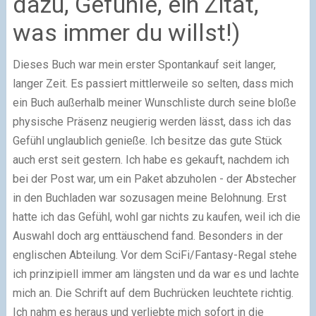
dazu, Gefühle, ein Zitat,
was immer du willst!)
Dieses Buch war mein erster Spontankauf seit langer,
langer Zeit. Es passiert mittlerweile so selten, dass mich
ein Buch außerhalb meiner Wunschliste durch seine bloße
physische Präsenz neugierig werden lässt, dass ich das
Gefühl unglaublich genieße. Ich besitze das gute Stück
auch erst seit gestern. Ich habe es gekauft, nachdem ich
bei der Post war, um ein Paket abzuholen - der Abstecher
in den Buchladen war sozusagen meine Belohnung. Erst
hatte ich das Gefühl, wohl gar nichts zu kaufen, weil ich die
Auswahl doch arg enttäuschend fand. Besonders in der
englischen Abteilung. Vor dem SciFi/Fantasy-Regal stehe
ich prinzipiell immer am längsten und da war es und lachte
mich an. Die Schrift auf dem Buchrücken leuchtete richtig.
Ich nahm es heraus und verliebte mich sofort in die