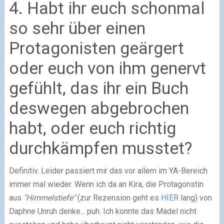
4. Habt ihr euch schonmal
so sehr über einen
Protagonisten geärgert
oder euch von ihm genervt
gefühlt, das ihr ein Buch
deswegen abgebrochen
habt, oder euch richtig
durchkämpfen musstet?
Definitiv. Leider passiert mir das vor allem im YA-Bereich
immer mal wieder. Wenn ich da an Kira, die Protagonstin
aus
"Himmelstiefe"
(zur Rezension geht es
HIER
lang) von
Daphne Unruh denke... puh. Ich konnte das Mädel nicht