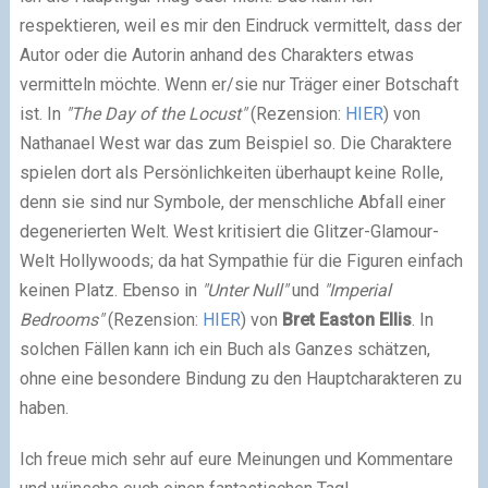
respektieren, weil es mir den Eindruck vermittelt, dass der
Autor oder die Autorin anhand des Charakters etwas
vermitteln möchte. Wenn er/sie nur Träger einer Botschaft
ist. In
"The Day of the Locust"
(Rezension:
HIER
) von
Nathanael West war das zum Beispiel so. Die Charaktere
spielen dort als Persönlichkeiten überhaupt keine Rolle,
denn sie sind nur Symbole, der menschliche Abfall einer
degenerierten Welt. West kritisiert die Glitzer-Glamour-
Welt Hollywoods; da hat Sympathie für die Figuren einfach
keinen Platz. Ebenso in
"Unter Null"
und
"Imperial
Bedrooms"
(Rezension:
HIER
) von
Bret Easton Ellis
. In
solchen Fällen kann ich ein Buch als Ganzes schätzen,
ohne eine besondere Bindung zu den Hauptcharakteren zu
haben.
Ich freue mich sehr auf eure Meinungen und Kommentare