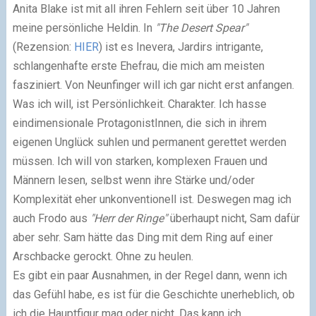
Anita Blake ist mit all ihren Fehlern seit über 10 Jahren
meine persönliche Heldin. In
"The Desert Spear"
(Rezension:
HIER
) ist es Inevera, Jardirs intrigante,
schlangenhafte erste Ehefrau, die mich am meisten
fasziniert. Von Neunfinger will ich gar nicht erst anfangen.
Was ich will, ist Persönlichkeit. Charakter. Ich hasse
eindimensionale ProtagonistInnen, die sich in ihrem
eigenen Unglück suhlen und permanent gerettet werden
müssen. Ich will von starken, komplexen Frauen und
Männern lesen, selbst wenn ihre Stärke und/oder
Komplexität eher unkonventionell ist. Deswegen mag ich
auch Frodo aus
"Herr der Ringe"
überhaupt nicht, Sam dafür
aber sehr. Sam hätte das Ding mit dem Ring auf einer
Arschbacke gerockt. Ohne zu heulen.
Es gibt ein paar Ausnahmen, in der Regel dann, wenn ich
das Gefühl habe, es ist für die Geschichte unerheblich, ob
ich die Hauptfigur mag oder nicht. Das kann ich