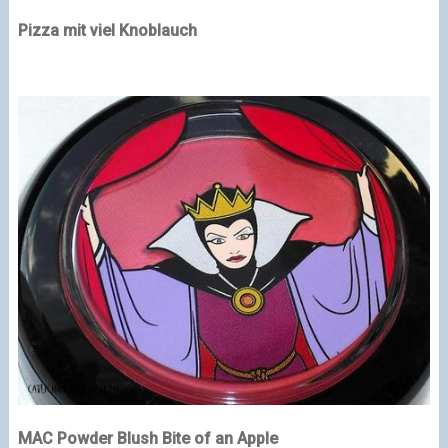
Pizza mit viel Knoblauch
MAC Powder Blush Bite of an Apple