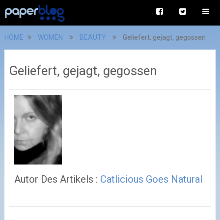
HOME
WOMEN
BEAUTY
Geliefert, gejagt, gegossen
Geliefert, gejagt, gegossen
Autor Des Artikels :
Catlicious Goes Natural