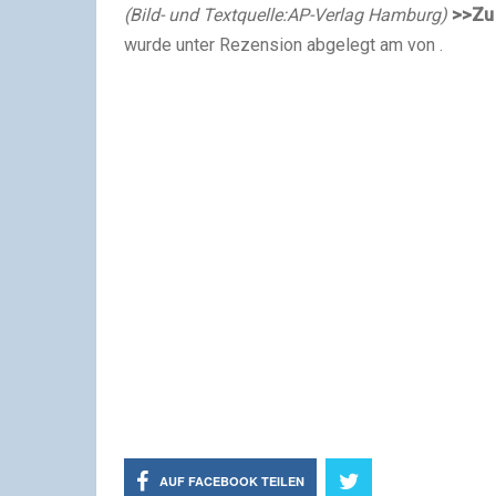
(Bild- und Textquelle:AP-Verlag Hamburg)
>>Zu
wurde unter Rezension abgelegt am von .
AUF FACEBOOK TEILEN