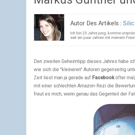
Autor Des Artikels :
Silic
Ich bin 23 Jahre jung, komme ursprü
seit ein paar Jahren mit meinem Freun
Den zweiten Geheimtipp dieses Jahres habe ich a
wie sich die "kleineren" Autoren gegenseitig un
Zeit liest man ja gerade auf
Facebook
öfter mal
mit einer schlechten Amazon-Rezi die Bewertun
freut es mich, wenn genau das Gegenteil der Fall