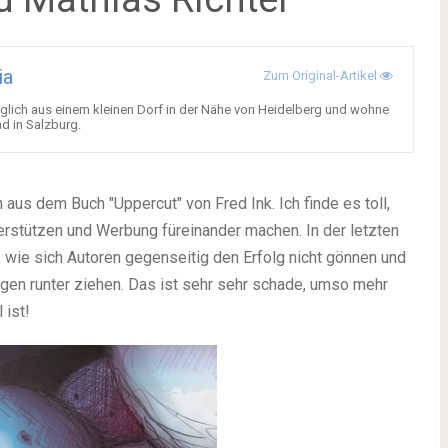
ia
Zum Original-Artikel
nglich aus einem kleinen Dorf in der Nähe von Heidelberg und wohne
d in Salzburg.
us dem Buch "Uppercut" von Fred Ink. Ich finde es toll,
terstützen und Werbung füreinander machen. In der letzten
, wie sich Autoren gegenseitig den Erfolg nicht gönnen und
gen runter ziehen. Das ist sehr sehr schade, umso mehr
 ist!