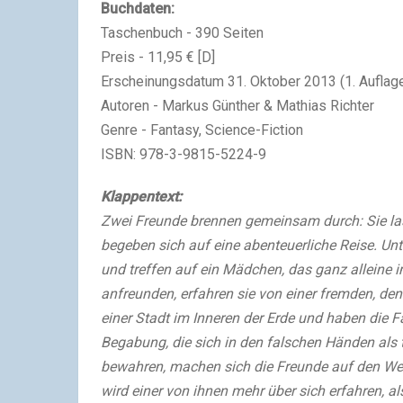
Buchdaten:
Taschenbuch - 390 Seiten
Preis - 11,95 € [D]
Erscheinungsdatum 31. Oktober 2013 (1. Auflag
Autoren - Markus Günther & Mathias Richter
Genre - Fantasy, Science-Fiction
ISBN: 978-3-9815-5224-9
Klappentext:
Zwei Freunde brennen gemeinsam durch: Sie lass
begeben sich auf eine abenteuerliche Reise. Un
und treffen auf ein Mädchen, das ganz alleine im
anfreunden, erfahren sie von einer fremden, de
einer Stadt im Inneren der Erde und haben die Fä
Begabung, die sich in den falschen Händen als
bewahren, machen sich die Freunde auf den Weg 
wird einer von ihnen mehr über sich erfahren, als 