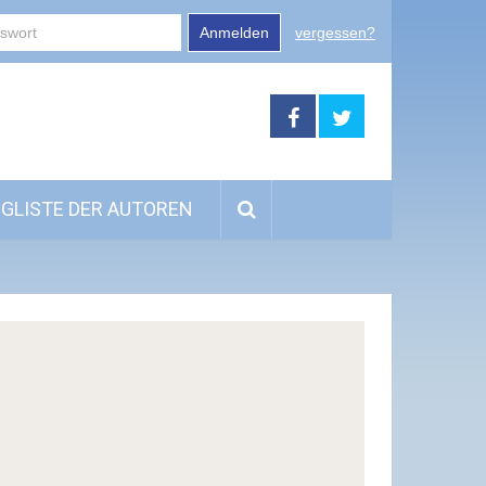
Anmelden
vergessen?
GLISTE DER AUTOREN