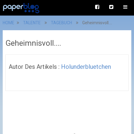
HOME
TALENTE
TAGEBUCH
Geheimnisvoll....
Geheimnisvoll....
Autor Des Artikels :
Holunderbluetchen