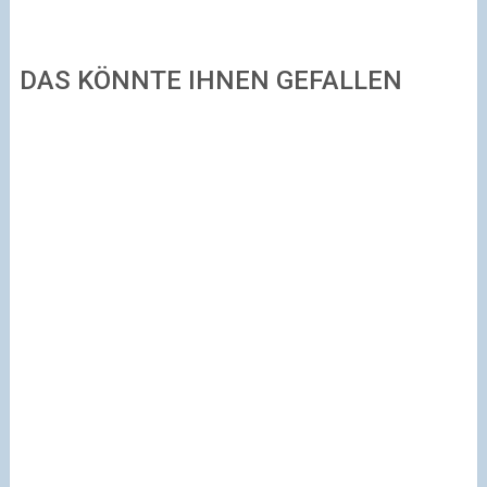
DAS KÖNNTE IHNEN GEFALLEN