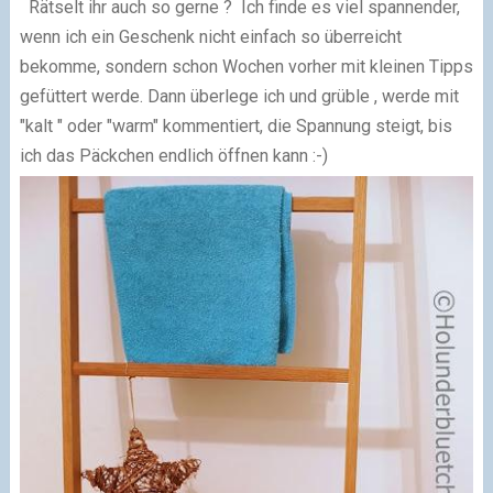
Rätselt ihr auch so gerne ?
Ich finde es viel spannender,
wenn ich ein Geschenk nicht
einfach so überreicht
bekomme, sondern schon Wochen vorher
mit kleinen Tipps
gefüttert werde.
Dann überlege ich und grüble ,
werde mit
"kalt " oder "warm" kommentiert,
die Spannung steigt, bis
ich das Päckchen
endlich öffnen kann :-)