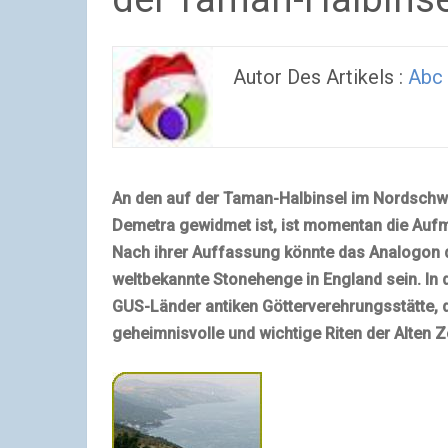
Autor Des Artikels :
Abc
An den auf der Taman-Halbinsel im Nordschwa
Demetra gewidmet ist, ist momentan die Aufm
Nach ihrer Auffassung könnte das Analogon d
weltbekannte Stonehenge in England sein. In 
GUS-Länder antiken Götterverehrungsstätte, di
geheimnisvolle und wichtige Riten der Alten 