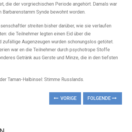
det, die der vorgriechischen Periode angehört. Damals war
en Barbarenstamm Synde bewohnt worden.
senschaftler streiten bisher darüber, wie sie verlaufen
en: die Teilnehmer legten einen Eid über die
nd zufällige Augenzeugen wurden schonungslos getötet.
terien war en die Teilnehmer durch psychotrope Stoffe
nderes Getränk aus Gerste und Minze, die in den tiefsten
der Taman-Halbinsel: Stimme Russlands.
VORIGE
FOLGENDE
EN