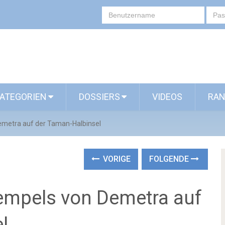
ATEGORIEN
DOSSIERS
VIDEOS
RAN
metra auf der Taman-Halbinsel
VORIGE
FOLGENDE
empels von Demetra auf
l