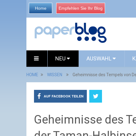
Home
Empfehlen Sie Ihr Blog
NEU
AUSWAHL
K
HOME
WISSEN
Geheimnisse des Tempels von De
AUF FACEBOOK TEILEN
Geheimnisse des T
der Taman-Halbinse