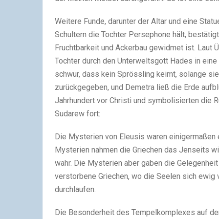
Weitere Funde, darunter der Altar und eine Statue
Schultern die Tochter Persephone hält, bestätig
Fruchtbarkeit und Ackerbau gewidmet ist. Laut 
Tochter durch den Unterweltsgott Hades in eine k
schwur, dass kein Sprössling keimt, solange si
zurückgegeben, und Demetra ließ die Erde aufbl
Jahrhundert vor Christi und symbolisierten die 
Sudarew fort:
Die Mysterien von Eleusis waren einigermaßen e
Mysterien nahmen die Griechen das Jenseits wi
wahr. Die Mysterien aber gaben die Gelegenheit
verstorbene Griechen, wo die Seelen sich ewig 
durchlaufen.
Die Besonderheit des Tempelkomplexes auf der 