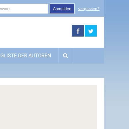
Anmelden
vergessen?
GLISTE DER AUTOREN