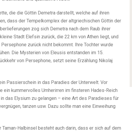
tte, die die Göttin Demetra darstellt, welche auf ihren
ten, dass der Tempelkomplex der altgriechischen Göttin der
Überlieferungen zog sich Demetra nach dem Raub ihrer
leine Stadt Elefsin zurück, die 22 km von Athen liegt, und
e Persephone zurück nicht bekommt. Ihre Tochter wurde
ühen. Die Mysterien von Eleusis entstanden im 15.
Rückkehr von Persephone, setzt seine Erzählung Nikolaj
in Passierschein in das Paradies der Unterwelt. Vor
e ein kummervolles Umherirren im finsteren Hades-Reich
 in das Elysium zu gelangen – eine Art des Paradieses für
vergnügen, tanzen usw. Dazu sollte man eine Einweihung
Taman-Halbinsel besteht auch darin, dass er sich auf dem