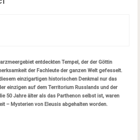
rzmeergebiet entdeckten Tempel, der der Göttin
erksamkeit der Fachleute der ganzen Welt gefesselt.
iesem einzigartigen historischen Denkmal nur das
der einzigen auf dem Territorium Russlands und der
e 50 Jahre älter als das Parthenon selbst ist, waren
Zeit – Mysterien von Eleusis abgehalten worden.