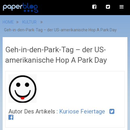
HOME
KULTUR
Geh-in-den-Park-Tag – der US-amerikanische Hop A Park Day
Geh-in-den-Park-Tag – der US-
amerikanische Hop A Park Day
Autor Des Artikels :
Kuriose Feiertage