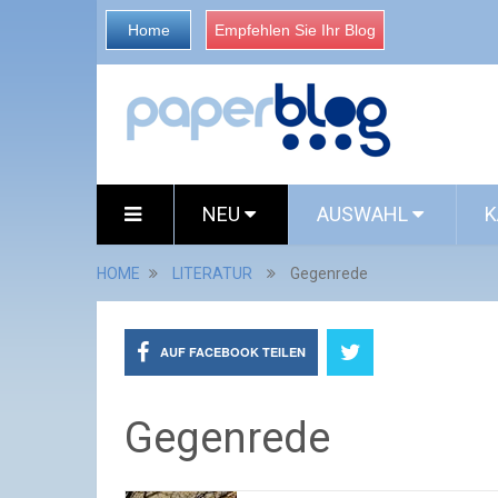
Home
Empfehlen Sie Ihr Blog
NEU
AUSWAHL
K
HOME
LITERATUR
Gegenrede
AUF FACEBOOK TEILEN
Gegenrede