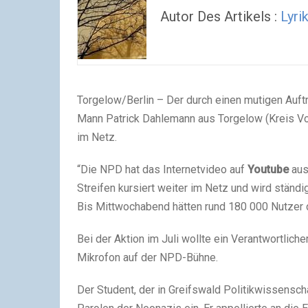
Autor Des Artikels :
Lyri
Torgelow/Berlin – Der durch einen mutigen Au
Mann Patrick Dahlemann aus Torgelow (Kreis Vo
im Netz.
“Die NPD hat das Internetvideo auf
Youtube
aus
Streifen kursiert weiter im Netz und wird ständ
Bis Mittwochabend hätten rund 180 000 Nutzer 
Bei der Aktion im Juli wollte ein Verantwortlic
Mikrofon auf der NPD-Bühne.
Der Student, der in Greifswald Politikwissenscha