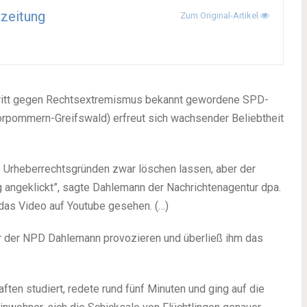
kzeitung
Zum Original-Artikel
ftritt gegen Rechtsextremismus bekannt gewordene SPD-
rpommern-Greifswald) erfreut sich wachsender Beliebtheit
 Urheberrechtsgründen zwar löschen lassen, aber der
ig angeklickt”, sagte Dahlemann der Nachrichtenagentur dpa.
das Video auf Youtube gesehen. (…)
her der NPD Dahlemann provozieren und überließ ihm das
ften studiert, redete rund fünf Minuten und ging auf die