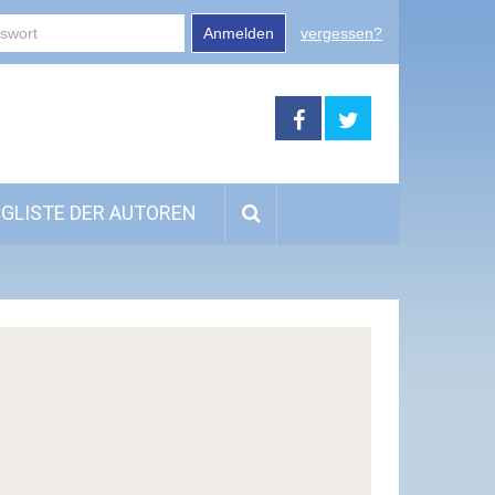
Anmelden
vergessen?
GLISTE DER AUTOREN