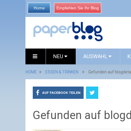
Home
Empfehlen Sie Ihr Blog
NEU
AUSWAHL
K
HOME
ESSEN & TRINKEN
Gefunden auf blogdeta
AUF FACEBOOK TEILEN
Gefunden auf blogd