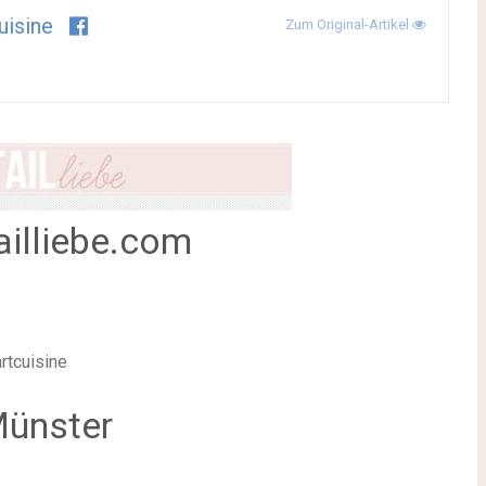
uisine
Zum Original-Artikel
ailliebe.com
rtcuisine
Münster