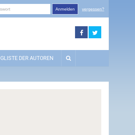
Anmelden
vergessen?
GLISTE DER AUTOREN