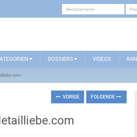
ATEGORIEN
DOSSIERS
VIDEOS
RAN
illiebe.com
VORIGE
FOLGENDE
etailliebe.com