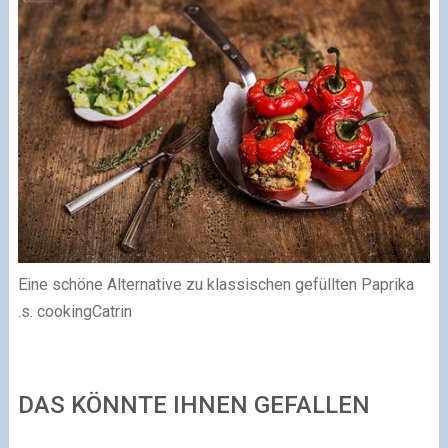
Eine schöne Alternative zu klassischen gefüllten Paprika
.s. cookingCatrin
DAS KÖNNTE IHNEN GEFALLEN