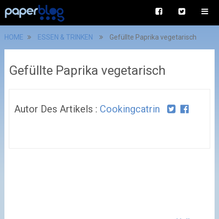
HOME
ESSEN & TRINKEN
Gefüllte Paprika vegetarisch
Gefüllte Paprika vegetarisch
Autor Des Artikels :
Cookingcatrin