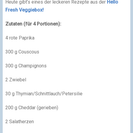
Heute gibt’s eines der leckeren Rezepte aus der
Hello
Fresh Veggiebox!
Zutaten (für 4 Portionen):
4 rote Paprika
300 g Couscous
300 g Champignons
2 Zwiebel
30 g Thymian/Schnittlauch/Petersilie
200 g Cheddar (gerieben)
2 Salatherzen