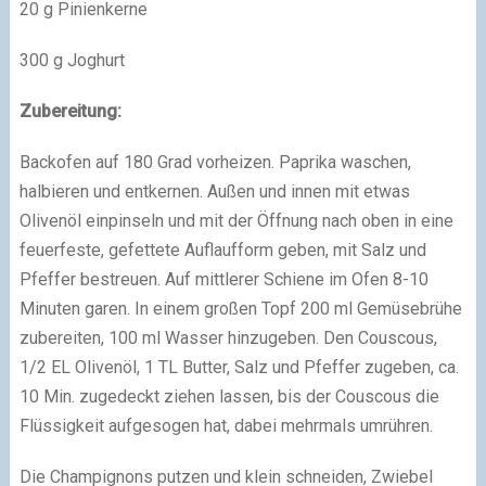
20 g Pinienkerne
300 g Joghurt
Zubereitung:
Backofen auf 180 Grad vorheizen. Paprika waschen,
halbieren und entkernen. Außen und innen mit etwas
Olivenöl einpinseln und mit der Öffnung nach oben in eine
feuerfeste, gefettete Auflaufform geben, mit Salz und
Pfeffer bestreuen. Auf mittlerer Schiene im Ofen 8-10
Minuten garen. In einem großen Topf 200 ml Gemüsebrühe
zubereiten, 100 ml Wasser hinzugeben. Den Couscous,
1/2 EL Olivenöl, 1 TL Butter, Salz und Pfeffer zugeben, ca.
10 Min. zugedeckt ziehen lassen, bis der Couscous die
Flüssigkeit aufgesogen hat, dabei mehrmals umrühren.
Die Champignons putzen und klein schneiden, Zwiebel