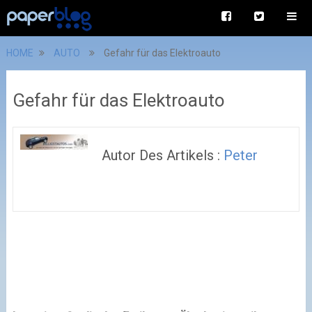
HOME
AUTO
Gefahr für das Elektroauto
Gefahr für das Elektroauto
Autor Des Artikels :
Peter