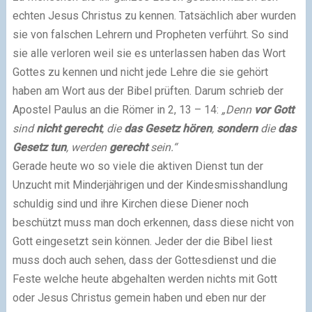
echten Jesus Christus zu kennen. Tatsächlich aber wurden
sie von falschen Lehrern und Propheten verführt. So sind
sie alle verloren weil sie es unterlassen haben das Wort
Gottes zu kennen und nicht jede Lehre die sie gehört
haben am Wort aus der Bibel prüften. Darum schrieb der
Apostel Paulus an die Römer in 2, 13 – 14:
„Denn
vor Gott
sind
nicht gerecht
, die
das Gesetz hören
,
sondern
die
das
Gesetz tun
, werden
gerecht
sein.“
Gerade heute wo so viele die aktiven Dienst tun der
Unzucht mit Minderjährigen und der Kindesmisshandlung
schuldig sind und ihre Kirchen diese Diener noch
beschützt muss man doch erkennen, dass diese nicht von
Gott eingesetzt sein können. Jeder der die Bibel liest
muss doch auch sehen, dass der Gottesdienst und die
Feste welche heute abgehalten werden nichts mit Gott
oder Jesus Christus gemein haben und eben nur der