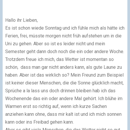
Hallo ihr Lieben,
Es ist schon wiede Sonntag und ich fühle mich als hätte ich
Ferien, frei, müsste morgen nicht früh aufstehen um in die
Uni zu gehen. Aber so ist es leider nicht und mein
Semester geht dann doch noch die ein oder andere Woche.
Trotzdem freue ich mich, das Wetter ist momentan so
schön, dass man gar nicht anders kann, als gute Laune zu
haben. Aber ist das wirklich so? Mein Freund zum Beispiel
ist keiner dieser Menschen, die die Sonne glücklich macht,
Sprüche a la lass uns doch drinnen bleiben hab ich das
Wochenende das ein oder andere Mal gehört. Ich blühe im
Warmen erst so richtig auf, wenn ich kurze Sachen
anziehen kann ohne, dass mir kalt ist und ich mich sonnen
kann oder ins Freibad gehen kann.
Aber es gibt viele Menschen, die das Wetter nicht so gut