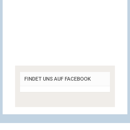
FINDET UNS AUF FACEBOOK