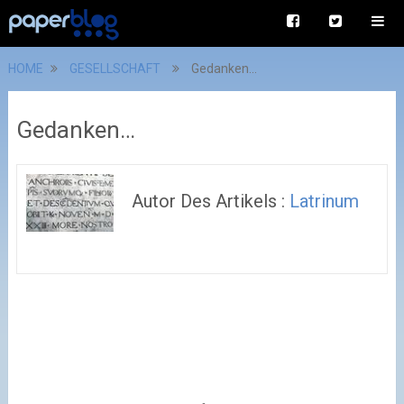
HOME
GESELLSCHAFT
Gedanken…
Gedanken…
Autor Des Artikels :
Latrinum