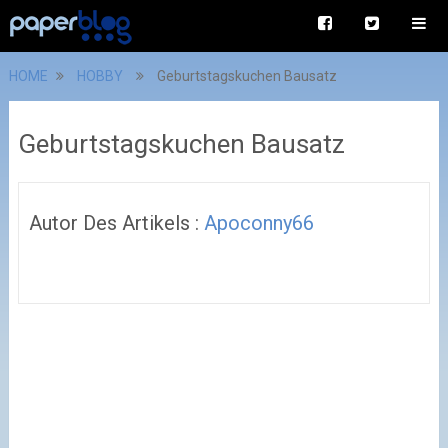
HOME
HOBBY
Geburtstagskuchen Bausatz
Geburtstagskuchen Bausatz
Autor Des Artikels :
Apoconny66