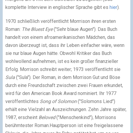
komplette Interview in englischer Sprache gibt es
hier
).
1970 schließlich veröffentlicht Morrrison ihren ersten
Roman:
The Bluest Eye
("Sehr blaue Augen"). Das Buch
handelt von einem afroamerikanischen Mädchen, das
davon überzeugt ist, dass ihr Leben einfacher wäre, wenn
sie nur blaue Augen hätte. Obwohl Kritiker das Buch
wohlwollend aufnehmen, ist es kein großer finanzieller
Erfolg. Morrison schreibt weiter; 1973 veröffentlicht sie
Sula
("Sula"). Der Roman, in dem Morrison Gut und Böse
durch eine Freundschaft zwischen zwei Frauen erkundet,
wird für den American Book Award nominiert. Ihr 1977
veröffentlichtes
Song of Solomon
("Solomons Lied")
erhält eine Vielzahl an Auszeichnungen. Zehn Jahre später,
1987, erscheint
Beloved
("Menschenkind"), Morrisons
berühmtester Roman.Hauptperson ist eine freigelassene