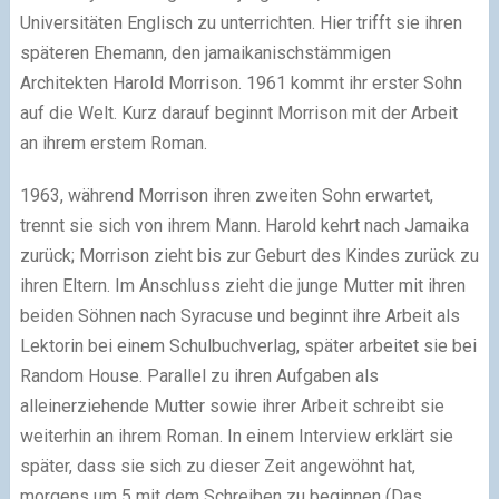
Universitäten Englisch zu unterrichten. Hier trifft sie ihren
späteren Ehemann, den jamaikanischstämmigen
Architekten Harold Morrison. 1961 kommt ihr erster Sohn
auf die Welt. Kurz darauf beginnt Morrison mit der Arbeit
an ihrem erstem Roman.
1963, während Morrison ihren zweiten Sohn erwartet,
trennt sie sich von ihrem Mann. Harold kehrt nach Jamaika
zurück; Morrison zieht bis zur Geburt des Kindes zurück zu
ihren Eltern. Im Anschluss zieht die junge Mutter mit ihren
beiden Söhnen nach Syracuse und beginnt ihre Arbeit als
Lektorin bei einem Schulbuchverlag, später arbeitet sie bei
Random House. Parallel zu ihren Aufgaben als
alleinerziehende Mutter sowie ihrer Arbeit schreibt sie
weiterhin an ihrem Roman. In einem Interview erklärt sie
später, dass sie sich zu dieser Zeit angewöhnt hat,
morgens um 5 mit dem Schreiben zu beginnen (Das