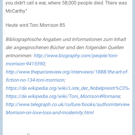
you didn't call a war, where 58,000 people died. There was
McCarthy."
Heute wird Toni Morrison 85.
Bibliographische Angaben und Informationen zum Inhalt
der angesprochenen Bücher sind den folgenden Quellen
entnommen:
http://www.biography.com/people/toni-
morrison-9415590
;
http://www.theparisreview.org/interviews/1888/the-art-of-
fiction-no-134-toni-morrison
;
https://de.wikipedia.org/wiki/Liste_der_Nobelpreistr%C3%A
https://de.wikipedia.org/wiki/Toni_Morrison#Romane
;
http://www.telegraph.co.uk/culture/books/authorinterviews
Morrison-on-love-loss-and-modernity.html