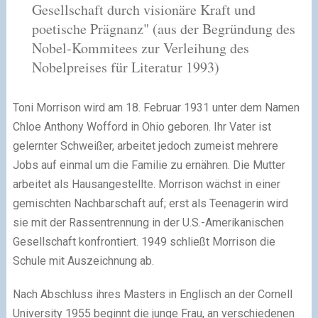
Gesellschaft durch visionäre Kraft und
poetische Prägnanz" (aus der Begründung des
Nobel-Kommitees zur Verleihung des
Nobelpreises für Literatur 1993)
Toni Morrison wird am 18. Februar 1931 unter dem Namen
Chloe Anthony Wofford in Ohio geboren. Ihr Vater ist
gelernter Schweißer, arbeitet jedoch zumeist mehrere
Jobs auf einmal um die Familie zu ernähren. Die Mutter
arbeitet als Hausangestellte. Morrison wächst in einer
gemischten Nachbarschaft auf; erst als Teenagerin wird
sie mit der Rassentrennung in der U.S.-Amerikanischen
Gesellschaft konfrontiert. 1949 schließt Morrison die
Schule mit Auszeichnung ab.
Nach Abschluss ihres Masters in Englisch an der Cornell
University 1955 beginnt die junge Frau, an verschiedenen