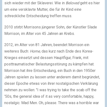
sich wieder mit der Sklaverei. Wie in
Beloved
geht es hier
um eine versklavte Mutter, die für ihr Kind eine
schreckliche Entscheidung treffen muss.
2010 stirbt Morrisons jüngerer Sohn, der Künstler Slade
Morrison, im Alter von 45 Jahren an Krebs.
2012, im Alter von 81 Jahren, beendet Morrison ein
weiteres Buch:
Home,
das kurz nach Ende des Korea-
Krieges einsetzt und dessen Hauptfigur, Frank, mit
posttraumatischer Belastungsstörung zu kämpfen hat.
Morrison hat ihre Entscheidung, ein Buch in den 1950er
Jahren spielen zu lassen unter anderem damit begründet,
dieser Epoche etwas von ihrer nostalgischen Verklärung
nehmen zu wollen: "I was trying to take the scab off the
'50s, the general idea of it as very comfortable, happy,
nostalgic. Mad Men. Oh, please. There was a horrible war