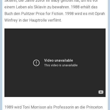
Sklavin, die Jahre zuvor ihr Baby getötet hat, um es vor
einem Leben als Sklavin zu bewahren. 1988 erhält das
Buch den Pulitzer Price for Fiction. 1998 wird es mit Oprah
Winfrey in der Hauptrolle verfilmt.
1989 wird Toni Morrison als Professorin an die Princeton