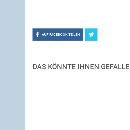
AUF FACEBOOK TEILEN
DAS KÖNNTE IHNEN GEFALL