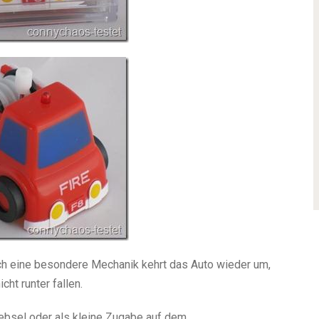
ch eine besondere Mechanik kehrt das Auto wieder um,
cht runter fallen.
gebsel oder als kleine Zugabe auf dem