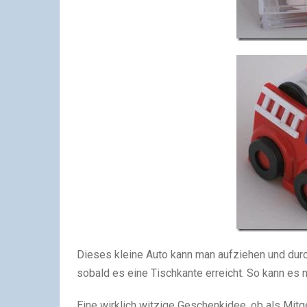
Dieses kleine Auto kann man aufziehen und dur
sobald es eine Tischkante erreicht. So kann es ni
Eine wirklich witzige Geschenkidee, ob als Mit