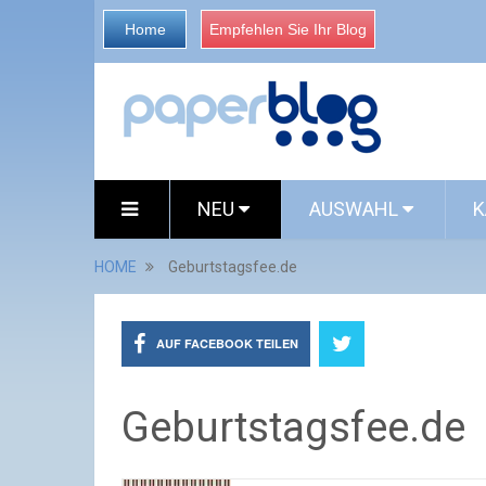
Home
Empfehlen Sie Ihr Blog
NEU
AUSWAHL
K
HOME
Geburtstagsfee.de
AUF FACEBOOK TEILEN
Geburtstagsfee.de