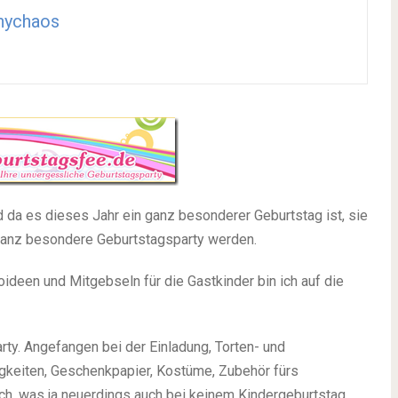
nychaos
 da es dieses Jahr ein ganz besonderer Geburtstag ist, sie
e ganz besondere Geburtstagsparty werden.
ideen und Mitgebseln für die Gastkinder bin ich auf die
rty. Angefangen bei der Einladung, Torten- und
gkeiten, Geschenkpapier, Kostüme, Zubehör fürs
ch, was ja neuerdings auch bei keinem Kindergeburtstag