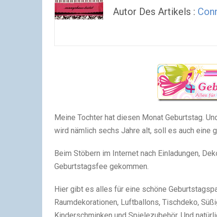
Autor Des Artikels :
Con
Meine Tochter hat diesen Monat Geburtstag. Und
wird nämlich sechs Jahre alt, soll es auch ein
Beim Stöbern im Internet nach Einladungen, Deko
Geburtstagsfee gekommen.
Hier gibt es alles für eine schöne Geburtstagspa
Raumdekorationen, Luftballons, Tischdeko, Süßi
Kinderschminken und Spielezubehör. Und natürli