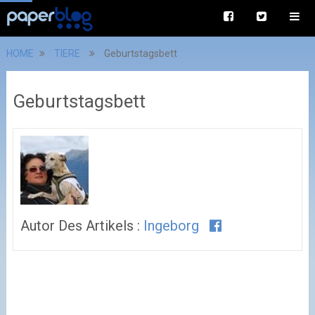
HOME
TIERE
Geburtstagsbett
Geburtstagsbett
Autor Des Artikels :
Ingeborg