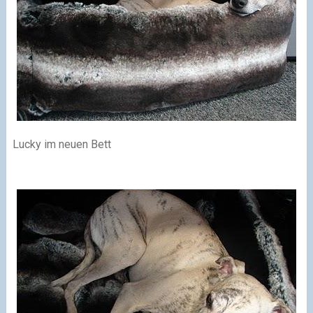
Lucky im neuen Bett