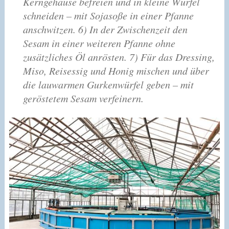
Kerngehäuse befreien und in kleine Würfel
schneiden – mit Sojasoße in einer Pfanne
anschwitzen.
6) In der Zwischenzeit den
Sesam in einer weiteren Pfanne ohne
zusätzliches Öl anrösten.
7) Für das Dressing,
Miso, Reisessig und Honig mischen und über
die lauwarmen Gurkenwürfel geben – mit
geröstetem Sesam verfeinern.