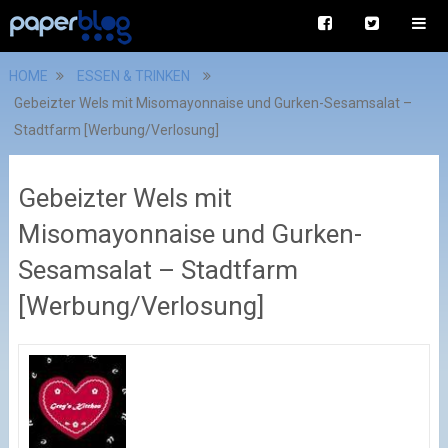
HOME
ESSEN & TRINKEN
Gebeizter Wels mit Misomayonnaise und Gurken-Sesamsalat –
Stadtfarm [Werbung/Verlosung]
Gebeizter Wels mit
Misomayonnaise und Gurken-
Sesamsalat – Stadtfarm
[Werbung/Verlosung]