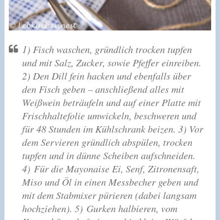
1) Fisch waschen, gründlich trocken tupfen
und mit Salz, Zucker, sowie Pfeffer einreiben.
2) Den Dill fein hacken und ebenfalls über
den Fisch geben – anschließend alles mit
Weißwein beträufeln und auf einer Platte mit
Frischhaltefolie umwickeln, beschweren und
für 48 Stunden im Kühlschrank beizen.
3) Vor
dem Servieren gründlich abspülen, trocken
tupfen und in dünne Scheiben aufschneiden.
4) Für die Mayonaise Ei, Senf, Zitronensaft,
Miso und Öl in einen Messbecher geben und
mit dem Stabmixer pürieren (dabei langsam
hochziehen).
5) Gurken halbieren, vom