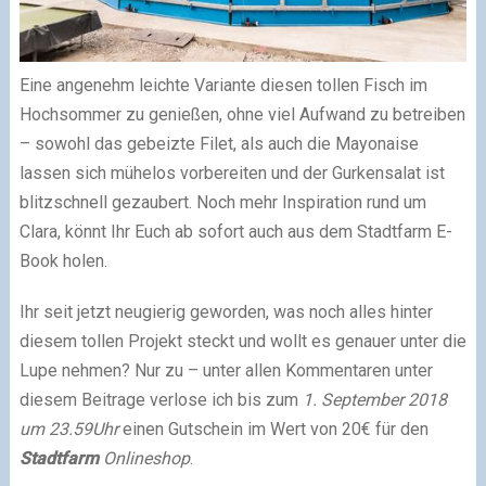
Eine angenehm leichte Variante diesen tollen Fisch im
Hochsommer zu genießen, ohne viel Aufwand zu betreiben
– sowohl das gebeizte Filet, als auch die Mayonaise
lassen sich mühelos vorbereiten und der Gurkensalat ist
blitzschnell gezaubert. Noch mehr Inspiration rund um
Clara, könnt Ihr Euch ab sofort auch aus dem Stadtfarm E-
Book holen.
Ihr seit jetzt neugierig geworden, was noch alles hinter
diesem tollen Projekt steckt und wollt es genauer unter die
Lupe nehmen? Nur zu – unter allen Kommentaren unter
diesem Beitrage verlose ich bis zum
1. September 2018
um 23.59Uhr
einen Gutschein im Wert von 20€ für den
Stadtfarm
Onlineshop
.