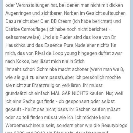
oder Veranstaltungen hat, bei denen man nicht mit dicken
Augenringen und sichtbaren Narben im Gesicht auftauchen.
Dazu reicht aber Cien BB Cream (ich habe berichtet) und
Catrice Camouflage (ich habe noch nicht berichtet -
seltsamerweise). Und als Puder sind das lose von Dr.
Hauschka und das Essence Pure Nude eher nichts für
mich, das von Rival de Loop young hingegen duftet zwar
nach Kokos, ber lässt mich nie in Stich.
Ihr seht schon: Schminke macht schöner (wenn man weiß,
wie sie gut zu einem passt), aber ich persönlich möchte
sie nicht zur Ersatzreligion verklären. Ihr müsst
grundsätzlich einfach MAL GAR NICHTS kaufen. Nur, weil
ich eine Sache gut finde - ob gesponsert oder selbst
gekauft - heißt das nicht, dass ihr Sachen kaufen müsst
oder so toll finden müsst wie ich. Ich möchte keine
Werbemaschinerie sein, sondern eher wie die Beautyblogs