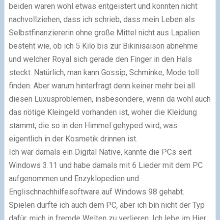
beiden waren wohl etwas entgeistert und konnten nicht
nachvollziehen, dass ich schrieb, dass mein Leben als
Selbstfinanziererin ohne große Mittel nicht aus Lapalien
besteht wie, ob ich 5 Kilo bis zur Bikinisaison abnehme
und welcher Royal sich gerade den Finger in den Hals
steckt. Natürlich, man kann Gossip, Schminke, Mode toll
finden. Aber warum hinterfragt denn keiner mehr bei all
diesen Luxusproblemen, insbesondere, wenn da wohl auch
das nötige Kleingeld vorhanden ist, woher die Kleidung
stammt, die so in den Himmel gehyped wird, was
eigentlich in der Kosmetik drinnen ist.
Ich war damals ein Digital Native, kannte die PCs seit
Windows 3.11 und habe damals mit 6 Lieder mit dem PC
aufgenommen und Enzyklopedien und
Englischnachhilfesoftware auf Windows 98 gehabt.
Spielen durfte ich auch dem PC, aber ich bin nicht der Typ
dafür, mich in fremde Welten zu verlieren. Ich lebe im Hier