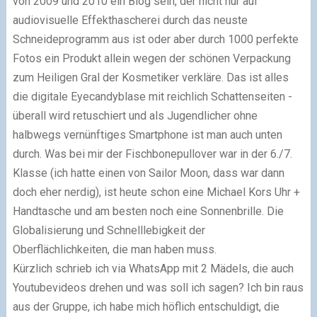
von 2009 und 2010 ein Blog sein, der nicht nur auf
audiovisuelle Effekthascherei durch das neuste
Schneideprogramm aus ist oder aber durch 1000 perfekte
Fotos ein Produkt allein wegen der schönen Verpackung
zum Heiligen Gral der Kosmetiker verkläre. Das ist alles
die digitale Eyecandyblase mit reichlich Schattenseiten -
überall wird retuschiert und als Jugendlicher ohne
halbwegs vernünftiges Smartphone ist man auch unten
durch. Was bei mir der Fischbonepullover war in der 6./7.
Klasse (ich hatte einen von Sailor Moon, dass war dann
doch eher nerdig), ist heute schon eine Michael Kors Uhr +
Handtasche und am besten noch eine Sonnenbrille. Die
Globalisierung und Schnelllebigkeit der
Oberflächlichkeiten, die man haben muss.
Kürzlich schrieb ich via WhatsApp mit 2 Mädels, die auch
Youtubevideos drehen und was soll ich sagen? Ich bin raus
aus der Gruppe, ich habe mich höflich entschuldigt, die