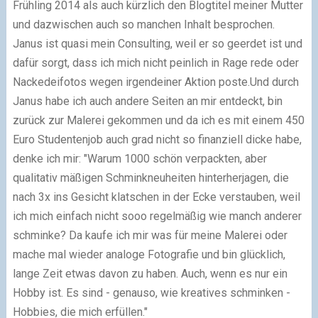
Frühling 2014 als auch kürzlich den Blogtitel meiner Mutter
und dazwischen auch so manchen Inhalt besprochen.
Janus ist quasi mein Consulting, weil er so geerdet ist und
dafür sorgt, dass ich mich nicht peinlich in Rage rede oder
Nackedeifotos wegen irgendeiner Aktion poste.Und durch
Janus habe ich auch andere Seiten an mir entdeckt, bin
zurück zur Malerei gekommen und da ich es mit einem 450
Euro Studentenjob auch grad nicht so finanziell dicke habe,
denke ich mir: "Warum 1000 schön verpackten, aber
qualitativ mäßigen Schminkneuheiten hinterherjagen, die
nach 3x ins Gesicht klatschen in der Ecke verstauben, weil
ich mich einfach nicht sooo regelmäßig wie manch anderer
schminke? Da kaufe ich mir was für meine Malerei oder
mache mal wieder analoge Fotografie und bin glücklich,
lange Zeit etwas davon zu haben. Auch, wenn es nur ein
Hobby ist. Es sind - genauso, wie kreatives schminken -
Hobbies, die mich erfüllen."