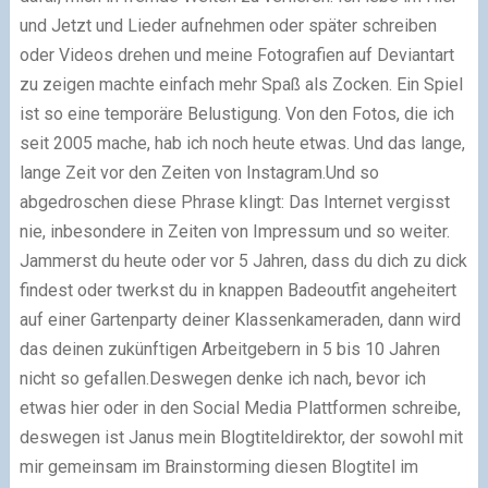
und Jetzt und Lieder aufnehmen oder später schreiben
oder Videos drehen und meine Fotografien auf Deviantart
zu zeigen machte einfach mehr Spaß als Zocken. Ein Spiel
ist so eine temporäre Belustigung. Von den Fotos, die ich
seit 2005 mache, hab ich noch heute etwas. Und das lange,
lange Zeit vor den Zeiten von Instagram.Und so
abgedroschen diese Phrase klingt: Das Internet vergisst
nie, inbesondere in Zeiten von Impressum und so weiter.
Jammerst du heute oder vor 5 Jahren, dass du dich zu dick
findest oder twerkst du in knappen Badeoutfit angeheitert
auf einer Gartenparty deiner Klassenkameraden, dann wird
das deinen zukünftigen Arbeitgebern in 5 bis 10 Jahren
nicht so gefallen.Deswegen denke ich nach, bevor ich
etwas hier oder in den Social Media Plattformen schreibe,
deswegen ist Janus mein Blogtiteldirektor, der sowohl mit
mir gemeinsam im Brainstorming diesen Blogtitel im