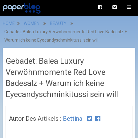
HOME
WOMEN
BEAUTY
Gebadet: Balea Luxury Verwöhnmomente Red Love Badesalz +
Warum ich keine Eyecandyschminkitussi sein will
Gebadet: Balea Luxury
Verwöhnmomente Red Love
Badesalz + Warum ich keine
Eyecandyschminkitussi sein will
Autor Des Artikels :
Bettina