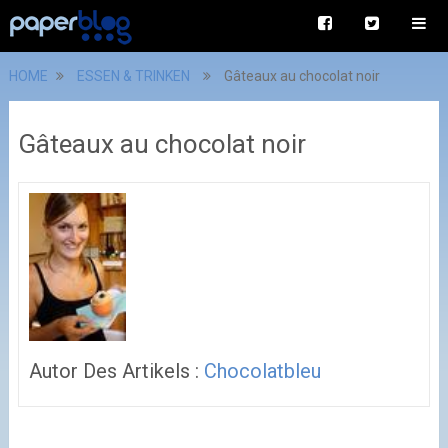
HOME
ESSEN & TRINKEN
Gâteaux au chocolat noir
Gâteaux au chocolat noir
Autor Des Artikels :
Chocolatbleu