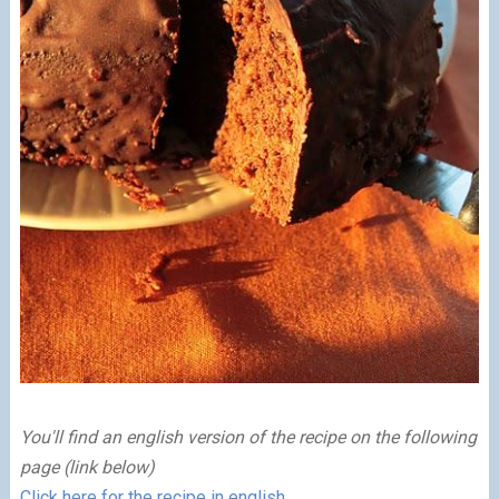
You'll find an english version of the recipe on the following
page (link below)
Click here for the recipe in english