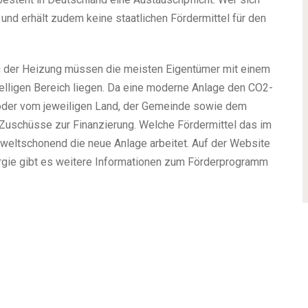
 und erhält zudem keine staatlichen Fördermittel für den
g der Heizung müssen die meisten Eigentümer mit einem
stelligen Bereich liegen. Da eine moderne Anlage den CO2-
 oder vom jeweiligen Land, der Gemeinde sowie dem
 Zuschüsse zur Finanzierung. Welche Fördermittel das im
umweltschonend die neue Anlage arbeitet. Auf der Website
rgie gibt es weitere Informationen zum Förderprogramm