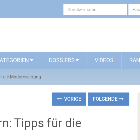
ATEGORIEN
DOSSIERS
VIDEOS
RAN
r die Modernisierung
VORIGE
FOLGENDE
: Tipps für die