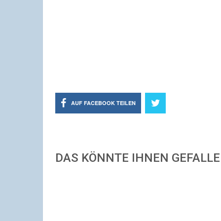
AUF FACEBOOK TEILEN
DAS KÖNNTE IHNEN GEFALL