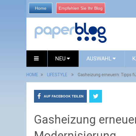
Home
Empfehlen Sie Ihr Blog
NEU
AUSWAHL
K
HOME
LIFESTYLE
Gasheizung erneuern: Tipps fü
AUF FACEBOOK TEILEN
Gasheizung erneuern
Modernisierung