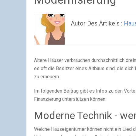
Autor Des Artikels :
Haus
Ältere Häuser verbrauchen durchschnittlich drei
es oft die Besitzer eines Altbaus sind, die si
zu erneuern.
Im folgenden Beitrag gibt es Infos zu den Vort
Finanzierung unterstützen können.
Moderne Technik - we
Welche Hauseigentümer können nicht ein Lied 