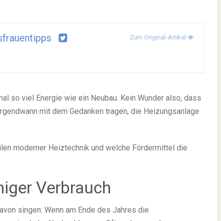
frauentipps
Zum Original-Artikel
mal so viel Energie wie ein Neubau. Kein Wunder also, dass
ch irgendwann mit dem Gedanken tragen, die Heizungsanlage
eilen moderner Heiztechnik und welche Fördermittel die
niger Verbrauch
davon singen: Wenn am Ende des Jahres die