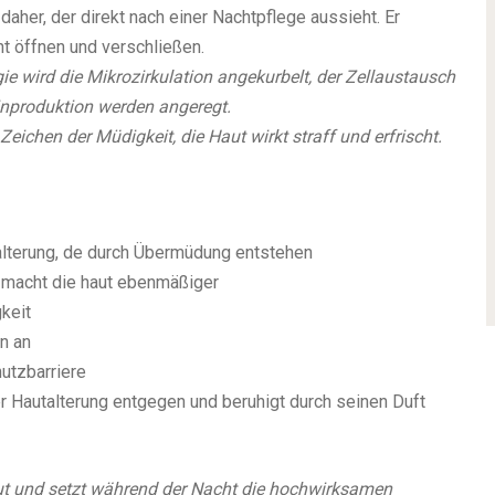
her, der direkt nach einer Nachtpflege aussieht. Er
ht öffnen und verschließen.
e wird die Mikrozirkulation angekurbelt, der Zellaustausch
tinproduktion werden angeregt.
eichen der Müdigkeit, die Haut wirkt straff und erfrischt.
alterung, de durch Übermüdung entstehen
nd macht die haut ebenmäßiger
keit
on an
hutzbarriere
r Hautalterung entgegen und beruhigt durch seinen Duft
ut und setzt während der Nacht die hochwirksamen