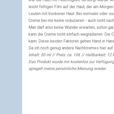
leicht fettigen Film auf der Haut, der am Morge
Leuten mit trockener Haut. Bei normaler oder soga
Creme bei mir keine reduzieren - auch nicht na
Man darf also keine Wunder erwarten, schon gar 
kann die Creme nicht einfach wegradieren. Die 
kann. Diese beiden Faktoren gehen Hand in Han
Da ich noch genug andere Nachtcremes hier auf V
Inhalt: 50 ml // Preis: ca. 10€ // Haltbarkeit: 1
Das Produkt wurde mir kostenlos zur Verfügung 
spiegelt meine persönliche Meinung wieder.