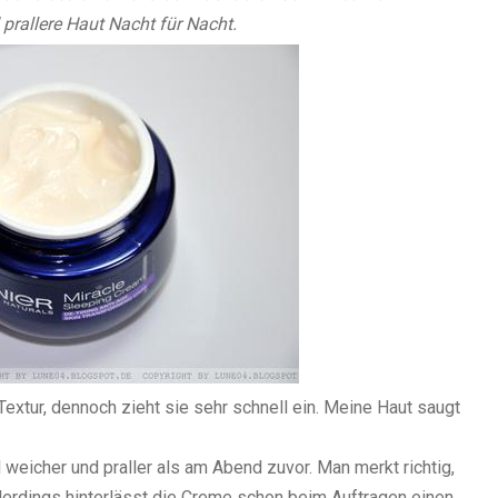
d prallere Haut Nacht für Nacht.
Textur, dennoch zieht sie sehr schnell ein. Meine Haut saugt
weicher und praller als am Abend zuvor. Man merkt richtig,
llerdings hinterlässt die Creme schon beim Auftragen einen