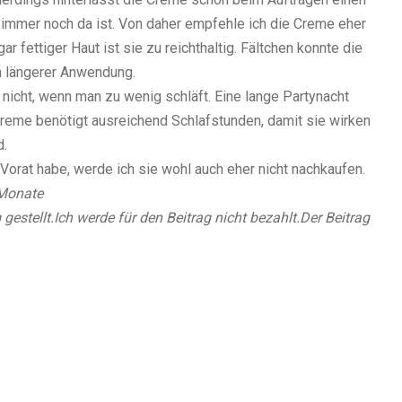
n immer noch da ist. Von daher empfehle ich die Creme eher
r fettiger Haut ist sie zu reichthaltig. Fältchen konnte die
ch längerer Anwendung.
nicht, wenn man zu wenig schläft. Eine lange Partynacht
Creme benötigt ausreichend Schlafstunden, damit sie wirken
d.
orat habe, werde ich sie wohl auch eher nicht nachkaufen.
2 Monate
gestellt.
Ich werde für den Beitrag nicht bezahlt.
Der Beitrag