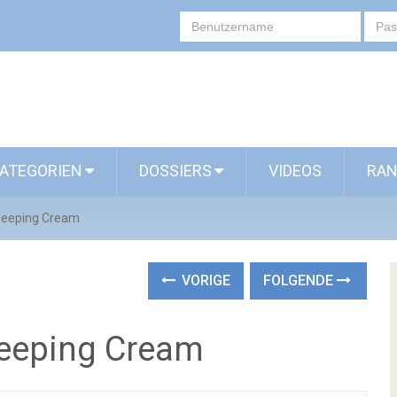
ATEGORIEN
DOSSIERS
VIDEOS
RAN
leeping Cream
VORIGE
FOLGENDE
leeping Cream