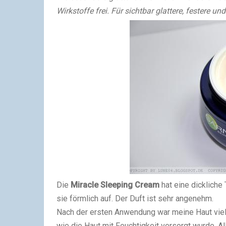
Wirkstoffe frei. Für sichtbar glattere, festere un
Die
Miracle Sleeping Cream
hat eine dickliche 
sie förmlich auf. Der Duft ist sehr angenehm.
Nach der ersten Anwendung war meine Haut viel 
wie die Haut mit Feuchtigkeit versorgt wurde. A