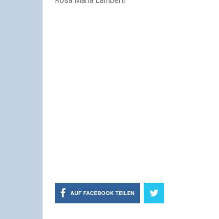
Rosa Maria Lamberti
AUF FACEBOOK TEILEN