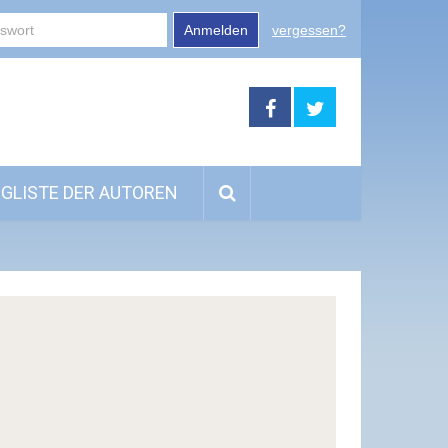
Anmelden
vergessen?
GLISTE DER AUTOREN