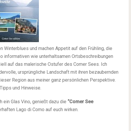
 Winterblues und machen Appetit auf den Frühling, die
o informativen wie unterhaltsamen Ortsbeschreibungen
ell auf das malerische Ostufer des Comer Sees. Ich
ervolle, ursprüngliche Landschaft mit ihren bezaubernden
dieser Region aus meiner ganz persönlichen Perspektive.
 Tipps und Hinweise.
h ein Glas Vino, genießt dazu die
“Comer See
rhaften Lago di Como auf euch wirken.