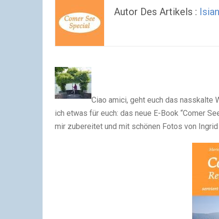
Autor Des Artikels :
Isia
Ciao amici,
geht euch das nasskalte 
ich etwas für euch: das neue E-Book “Comer Se
mir zubereitet und mit schönen Fotos von Ingrid 