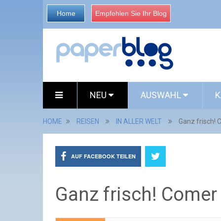
Home
Empfehlen Sie Ihr Blog
NEU
AUSWAHL
K
HOME
REISEN
IN ALLER WELT
Ganz frisch!
AUF FACEBOOK TEILEN
Ganz frisch! Comer