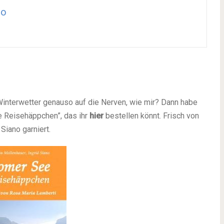
no
Winterwetter genauso auf die Nerven, wie mir? Dann habe
e Reisehäppchen”, das ihr
hier
bestellen könnt. Frisch von
Siano garniert.