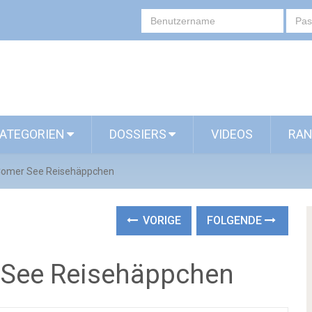
ATEGORIEN
DOSSIERS
VIDEOS
RAN
 Comer See Reisehäppchen
VORIGE
FOLGENDE
 See Reisehäppchen